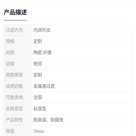
产品描述
过滤方向
内进外出
规格
定制
材质
陶瓷 纤维
运输
物流
网垫厚度
定制
适用对象
金属液过滤
可售卖地
全国
丝网类型
标准型
产品特性
耐高温、耐腐蚀
厚度
50mm