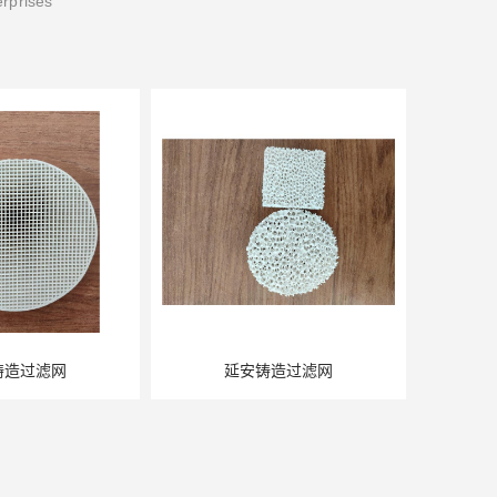
erprises
延安铸造过滤网