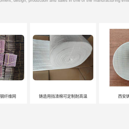
ment, design, production and sales in one of the manufacturing ent
挡渣棉可定制耐高温
西安铸造过滤网