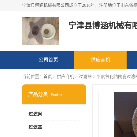
宁津县博涵机械有
公司首页
供应商机
当前位置：
首页
>
供应商机
>
过滤器
> 平度氧化锆陶瓷过
产品分类
Product
过滤网
过滤器