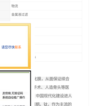
物流
金属液过滤
标准型
本色
高温
都可以选择
10ppi/15ppi/20ppi
层致密且惰性大的氧化膜，从面保证续
合
容性，可以用来制作手术、人造骨头等医
确指引的大背景下，中国现代化建设进人
迎来持续的高景气周期。钛，作为主流的