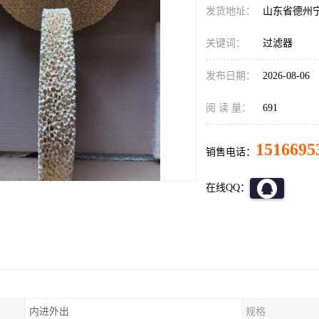
发货地址：
山东省德州
关键词：
过滤器
发布日期：
2026-08-06
阅 读 量：
691
1516695
销售电话：
在线QQ：
内进外出
规格