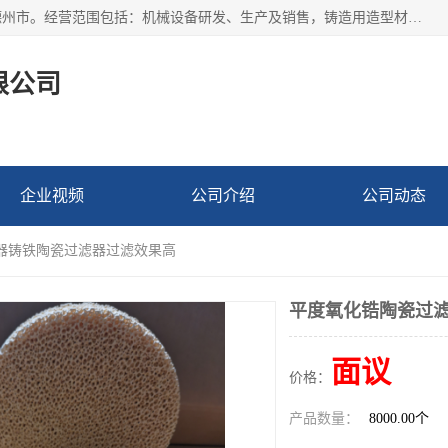
宁津县博涵机械有限公司成立于2016年，注册地位于山东省德州市。经营范围包括：机械设备研发、生产及销售，铸造用造型材料生产、销售，玻璃纤维及制品制造、销售，汽车零配件零售，机械零件、零部件加工，机械零件、零部件销售等；主要产品有：纤维过滤网,陶瓷过滤器,泡沫陶瓷过滤器,耐高温纤维过滤器,铸铁过滤器,铸铜过滤网,铸铝过滤网,铝轮毂过滤网,高效过滤网,高效陶瓷过滤网,高效纤维过滤网。
限公司
企业视频
公司介绍
公司动态
滤器铸铁陶瓷过滤器过滤效果高
平度氧化锆陶瓷过
面议
价格：
产品数量：
8000.00个