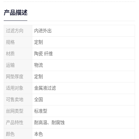
产品描述
过滤方向
内进外出
规格
定制
材质
陶瓷 纤维
运输
物流
网垫厚度
定制
适用对象
金属液过滤
可售卖地
全国
丝网类型
标准型
产品特性
耐高温、耐腐蚀
颜色
本色