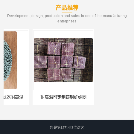
产品推荐
Development, design, production and sales in one of the manufacturing
enterprises
耐高温可定制铸钢纤维网
铸造用挡渣棉可定制耐高温
您是第
1571442
位访客