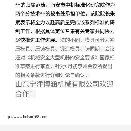
**的归属范畴，南安市中机标准化研究院作为
两个分技术
**的秘书处承担单位，该院院长朱
斌表示将全力以赴高质量完成该系列标准的研
制工作，根据具体定位召集有关专家共同协力
尽快推进工作
进展。
法的不同，模具可分为冲
压模具、压铸模具、锻造模具、铸同期，会议
还对《机械安全大型机器的安全要求》国家标
准草案进行审查，针对
9
月初泉州会议所提出
的相关条款进行详细讨论与确认。
山东宁津博涵机械有限公司欢迎
合作！
http://www.bohan168.com