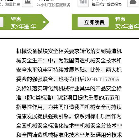
占国际铸造安全发展的新坐标。此次铸造机械
风险评估指南系列标准的研制工作，由全国机
械安全标准化技术**和全国铸道机械标准化技
术**联合制定，是以
GB/T15706
《机械安全设
计通则风险评估与风险减小》为指导，将铸造
机械设备模块安全相关要求转化落实到铸造机
械安全生产：中，为我国俦造机械安全技术和
安全水平筑牢可持续发展基础。此外，两大标
委会的强强联合，也将为日后以
GB/T
15706A
类标准落实转化到机械行业具体的产品安全标
准（即
C
类标淮）制定项目提供重要的示范和
指导性作用，为共同打造我国机械安全可持续
健康发展提供强劲引擎。该系列标准项目作为
全国机械安全标准化技
术**机械安全分技术**
和全国铸造机械标准化技术**基础通用分技术