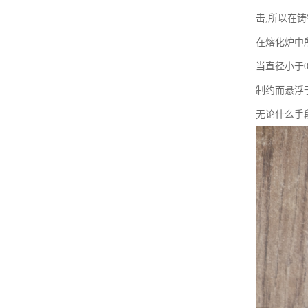
击,所以在
在熔化炉中
当直径小于
制约而悬浮
无论什么手