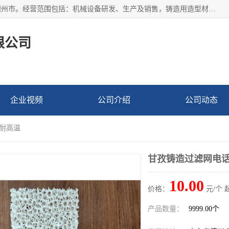
宁津县博涵机械有限公司成立于2016年，注册地位于山东省德州市。经营范围包括：机械设备研发、生产及销售，铸造用造型材料生产、销售，玻璃纤维及制品制造、销售，汽车零配件零售，机械零件、零部件加工，机械零件、零部件销售等；主要产品有：纤维过滤网,陶瓷过滤器,泡沫陶瓷过滤器,耐高温纤维过滤器,铸铁过滤器,铸铜过滤网,铸铝过滤网,铝轮毂过滤网,高效过滤网,高效陶瓷过滤网,高效纤维过滤网。
限公司
企业视频
公司介绍
公司动态
 耐高温
甘孜铸造过滤网电话
10.00
价格：
元/个 
产品数量：
9999.00个