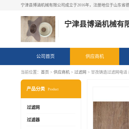
宁津县博涵机械有
公司首页
供应商机
当前位置：
首页
>
供应商机
>
过滤网
> 甘孜铸造过滤网电话
产品分类
Product
过滤网
过滤器