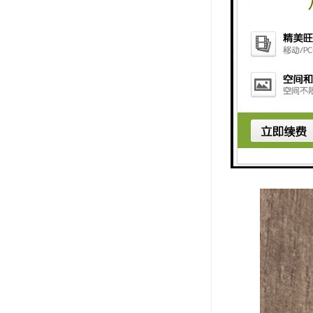
过滤网的设
过滤网的设
道中或放置
型处,不但
外模的分型
是将过滤网