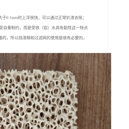
于0.1mm时上浮很快，可以通过正常扒渣去除；
度不受自重制约，而是受铁（铝）水具有黏性这一特点
难的，所以挡渣棉和过滤网的使用是很有必要的，