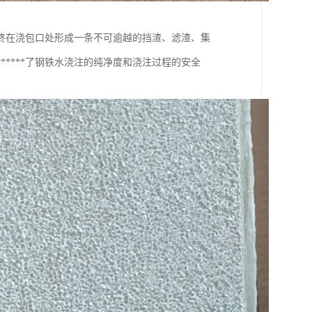
终在浇包口处形成一条不可逾越的挡渣、滤渣、集
****了钢铁水浇注的纯净度和浇注过程的安全