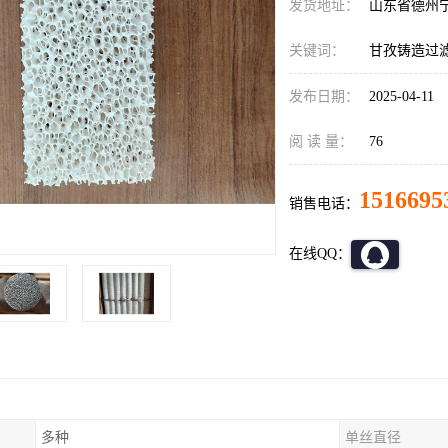
发货地址：
山东省德州
关键词：
甘孜铸造过
发布日期：
2025-04-11
阅 读 量：
76
1516695
销售电话：
在线QQ：
多种
单丝直径