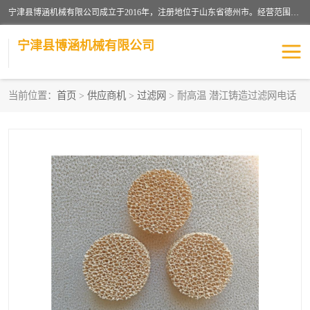
宁津县博涵机械有限公司成立于2016年，注册地位于山东省德州市。经营范围包括：机械设备研发、生产及销售，铸造用造型材料生产、销售，玻璃纤维及制品制造、销售，汽车零配件零售，机械零件、零部件加工，机械零件、零部件销售等；主要产品有：纤维过滤网,陶瓷过滤器,泡沫陶瓷过滤器,耐高温纤维过滤器,铸铁过滤器,铸铜过滤网,铸铝过滤网,铝轮毂过滤网,高效过滤网,高效陶瓷过滤网,高效纤维过滤网。
宁津县博涵机械有限公司
当前位置：
首页
>
供应商机
>
过滤网
> 耐高温 潜江铸造过滤网电话
过滤网
过滤器
纤维网
挡渣棉
挡渣网
避脏网