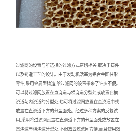
过滤网的设置与所选择的过滤方式密切相关,取决于铸件
以及铸造工艺的设计。由于发动机活塞为铝合金圆柱形
零件,采用金属型铸造,给过滤网的设置带来了许多不便。
可以将过滤网放置在直浇道与横浇道分型处或放置在横
浇道与内浇道的分型处,也可将过滤网放置在直浇道中或
放置在直浇道下方的分型面处。经过多种方案的反复试
用,采用将过滤网设置在直浇道下方的分型面处或放置在
直浇道与横浇道分型处,不但放置过滤网方便,而且使用效