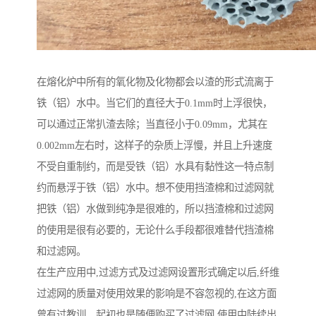
在熔化炉中所有的氧化物及化物都会以渣的形式流离于
铁（铝）水中。当它们的直径大于0.1mm时上浮很快，
可以通过正常扒渣去除；当直径小于0.09mm，尤其在
0.002mm左右时，这样子的杂质上浮慢，并且上升速度
不受自重制约，而是受铁（铝）水具有黏性这一特点制
约而悬浮于铁（铝）水中。想不使用挡渣棉和过滤网就
把铁（铝）水做到纯净是很难的，所以挡渣棉和过滤网
的使用是很有必要的，无论什么手段都很难替代挡渣棉
和过滤网。
在生产应用中,过滤方式及过滤网设置形式确定以后,纤维
过滤网的质量对使用效果的影响是不容忽视的,在这方面
曾有过教训。起初也是随便购买了过滤网,使用中陆续出