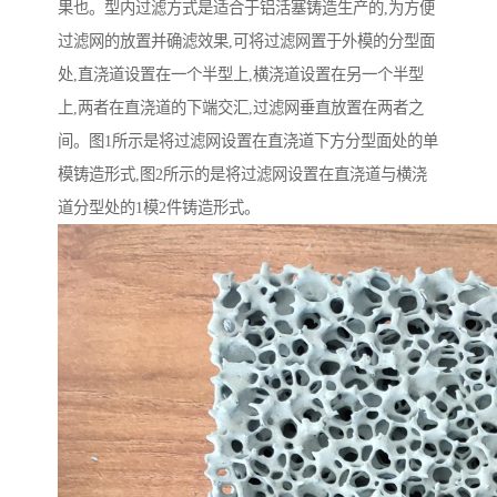
果也。型内过滤方式是适合于铝活塞铸造生产的,为方便
过滤网的放置并确滤效果,可将过滤网置于外模的分型面
处,直浇道设置在一个半型上,横浇道设置在另一个半型
上,两者在直浇道的下端交汇,过滤网垂直放置在两者之
间。图1所示是将过滤网设置在直浇道下方分型面处的单
模铸造形式,图2所示的是将过滤网设置在直浇道与横浇
道分型处的1模2件铸造形式。