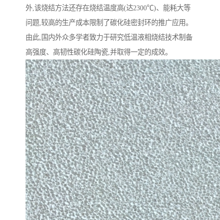
外,该烧结方法还存在烧结温度高(达2300℃)、能耗大等
问题,较高的生产成本限制了碳化硅密封环的推广应用。
由此,国内外众多学者致力于研究低温液相烧结技术制备
高强度、高韧性碳化硅陶瓷,并取得一定的成效。