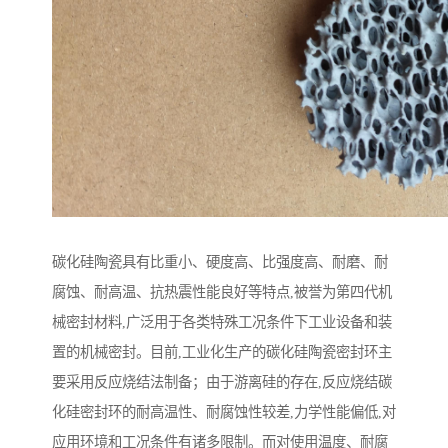
碳化硅陶瓷具有比重小、硬度高、比强度高、耐磨、耐
腐蚀、耐高温、抗热震性能良好等特点,被誉为第四代机
械密封材料,广泛用于各类特殊工况条件下工业设备和装
置的机械密封。目前,工业化生产的碳化硅陶瓷密封环主
要采用反应烧结法制备；由于游离硅的存在,反应烧结碳
化硅密封环的耐高温性、耐腐蚀性较差,力学性能偏低,对
应用环境和工况条件有诸多限制。而对使用温度、耐腐