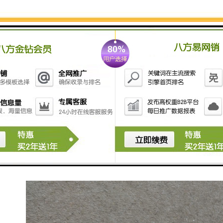
把铁（铝）水做到纯净是很难的，所以挡渣棉和过滤网
的使用是很有必要的，无论什么手段都很难替代挡渣棉
和过滤网。