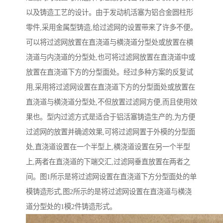
以及铸造工艺的设计。由于发动机活塞为铝合金圆柱形
零件,采用金属型铸造,给过滤网的设置带来了许多不便。
可以将过滤网放置在直浇道与横浇道分型处或放置在横
浇道与内浇道的分型处,也可将过滤网放置在直浇道中或
放置在直浇道下方的分型面处。经过多种方案的反复试
用,采用将过滤网设置在直浇道下方的分型面处或放置在
直浇道与横浇道分型处,不但放置过滤网方便,而且使用效
果也。型内过滤方式是适合于铝活塞铸造生产的,为方便
过滤网的放置并确滤效果,可将过滤网置于外模的分型面
处,直浇道设置在一个半型上,横浇道设置在另一个半型
上,两者在直浇道的下端交汇,过滤网垂直放置在两者之
间。图1所示是将过滤网设置在直浇道下方分型面处的单
模铸造形式,图2所示的是将过滤网设置在直浇道与横浇
道分型处的1模2件铸造形式。