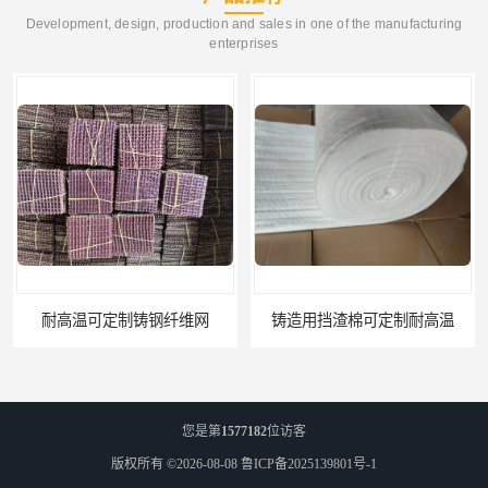
Development, design, production and sales in one of the manufacturing
enterprises
铸造用挡渣棉可定制耐高温
西安铸造过滤网
您是第
1577182
位访客
版权所有 ©2026-08-08
鲁ICP备2025139801号-1