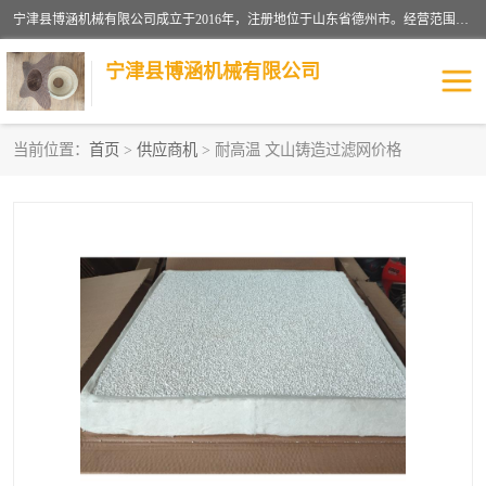
宁津县博涵机械有限公司成立于2016年，注册地位于山东省德州市。经营范围包括：机械设备研发、生产及销售，铸造用造型材料生产、销售，玻璃纤维及制品制造、销售，汽车零配件零售，机械零件、零部件加工，机械零件、零部件销售等；主要产品有：纤维过滤网,陶瓷过滤器,泡沫陶瓷过滤器,耐高温纤维过滤器,铸铁过滤器,铸铜过滤网,铸铝过滤网,铝轮毂过滤网,高效过滤网,高效陶瓷过滤网,高效纤维过滤网。
宁津县博涵机械有限公司
当前位置：
首页
>
供应商机
> 耐高温 文山铸造过滤网价格
过滤网
过滤器
纤维网
挡渣棉
挡渣网
避脏网