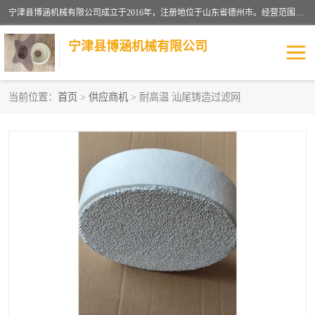
宁津县博涵机械有限公司成立于2016年，注册地位于山东省德州市。经营范围包括：机械设备研发、生产及销售，铸造用造型材料生产、销售，玻璃纤维及制品制造、销售，汽车零配件零售，机械零件、零部件加工，机械零件、零部件销售等；主要产品有：纤维过滤网,陶瓷过滤器,泡沫陶瓷过滤器,耐高温纤维过滤器,铸铁过滤器,铸铜过滤网,铸铝过滤网,铝轮毂过滤网,高效过滤网,高效陶瓷过滤网,高效纤维过滤网。
宁津县博涵机械有限公司
当前位置：
首页
>
供应商机
> 耐高温 汕尾铸造过滤网
过滤网
过滤器
纤维网
挡渣棉
挡渣网
避脏网