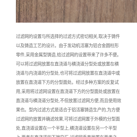
过滤网的设置与所选择的过滤方式密切相关,取决于铸件
以及铸造工艺的设计。由于发动机活塞为铝合金圆柱形
零件,采用金属型铸造,给过滤网的设置带来了许多不便。
可以将过滤网放置在直浇道与横浇道分型处或放置在横
浇道与内浇道的分型处,也可将过滤网放置在直浇道中或
放置在直浇道下方的分型面处。经过多种方案的反复试
用,采用将过滤网设置在直浇道下方的分型面处或放置在
直浇道与横浇道分型处,不但放置过滤网方便,而且使用效
果也。型内过滤方式是适合于铝活塞铸造生产的,为方便
过滤网的放置并确滤效果,可将过滤网置于外模的分型面
处,直浇道设置在一个半型上,横浇道设置在另一个半型