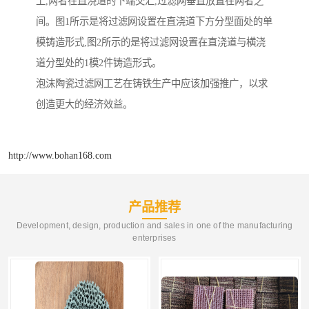
上,两者在直浇道的下端交汇,过滤网垂直放置在两者之
间。图1所示是将过滤网设置在直浇道下方分型面处的单
模铸造形式,图2所示的是将过滤网设置在直浇道与横浇
道分型处的1模2件铸造形式。
泡沫陶瓷过滤网工艺在铸铁生产中应该加强推广，以求
创造更大的经济效益。
http://www.bohan168.com
产品推荐
Development, design, production and sales in one of the manufacturing
enterprises