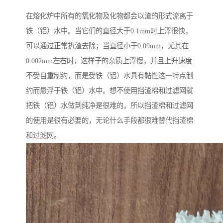
在熔化炉中所有的氧化物及化物都会以渣的形式流离于
铁（铝）水中。当它们的直径大于0.1mm时上浮很快，
可以通过正常扒渣去除；当直径小于0.09mm，尤其在
0.002mm左右时，这样子的杂质上浮慢，并且上升速度
不受自重制约，而是受铁（铝）水具有黏性这一特点制
约而悬浮于铁（铝）水中。想不使用挡渣棉和过滤网就
把铁（铝）水做到纯净是很难的，所以挡渣棉和过滤网
的使用是很有必要的，无论什么手段都很难替代挡渣棉
和过滤网。