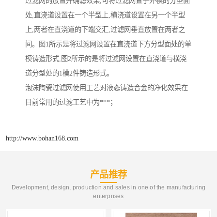
过滤网的放置并确滤效果,可将过滤网置于外模的分型面
处,直浇道设置在一个半型上,横浇道设置在另一个半型
上,两者在直浇道的下端交汇,过滤网垂直放置在两者之
间。图1所示是将过滤网设置在直浇道下方分型面处的单
模铸造形式,图2所示的是将过滤网设置在直浇道与横浇
道分型处的1模2件铸造形式。
泡沫陶瓷过滤网使用工艺对液态铸造合金的净化效果在
目前常用的过滤工艺中为***；
http://www.bohan168.com
产品推荐
Development, design, production and sales in one of the manufacturing
enterprises