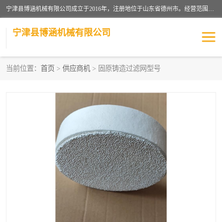
宁津县博涵机械有限公司成立于2016年，注册地位于山东省德州市。经营范围包括：机械设备研发、生产及销售，铸造用造型材料生产、销售，玻璃纤维及制品制造、销售，汽车零配件零售，机械零件、零部件加工，机械零件、零部件销售等；主要产品有：纤维过滤网,陶瓷过滤器,泡沫陶瓷过滤器,耐高温纤维过滤器,铸铁过滤器,铸铜过滤网,铸铝过滤网,铝轮毂过滤网,高效过滤网,高效陶瓷过滤网,高效纤维过滤网。
宁津县博涵机械有限公司
当前位置：
首页
>
供应商机
> 固原铸造过滤网型号
过滤网
过滤器
纤维网
挡渣棉
挡渣网
避脏网