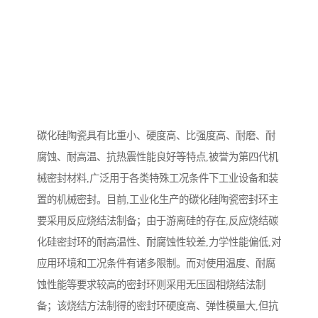
碳化硅陶瓷具有比重小、硬度高、比强度高、耐磨、耐
腐蚀、耐高温、抗热震性能良好等特点,被誉为第四代机
械密封材料,广泛用于各类特殊工况条件下工业设备和装
置的机械密封。目前,工业化生产的碳化硅陶瓷密封环主
要采用反应烧结法制备；由于游离硅的存在,反应烧结碳
化硅密封环的耐高温性、耐腐蚀性较差,力学性能偏低,对
应用环境和工况条件有诸多限制。而对使用温度、耐腐
蚀性能等要求较高的密封环则采用无压固相烧结法制
备；该烧结方法制得的密封环硬度高、弹性模量大,但抗