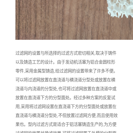
过滤网的设置与所选择的过滤方式密切相关,取决于铸件
以及铸造工艺的设计。由于发动机活塞为铝合金圆柱形
零件,采用金属型铸造,给过滤网的设置带来了许多不便。
可以将过滤网放置在直浇道与横浇道分型处或放置在横
浇道与内浇道的分型处,也可将过滤网放置在直浇道中或
放置在直浇道下方的分型面处。经过多种方案的反复试
用,采用将过滤网设置在直浇道下方的分型面处或放置在
直浇道与横浇道分型处,不但放置过滤网方便,而且使用效
果也。型内过滤方式是适合于铝活塞铸造生产的,为方便