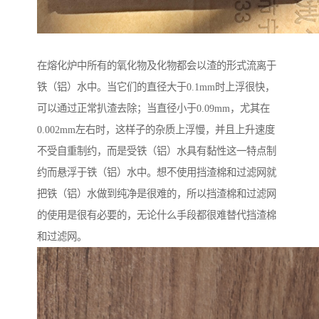
在熔化炉中所有的氧化物及化物都会以渣的形式流离于
铁（铝）水中。当它们的直径大于0.1mm时上浮很快，
可以通过正常扒渣去除；当直径小于0.09mm，尤其在
0.002mm左右时，这样子的杂质上浮慢，并且上升速度
不受自重制约，而是受铁（铝）水具有黏性这一特点制
约而悬浮于铁（铝）水中。想不使用挡渣棉和过滤网就
把铁（铝）水做到纯净是很难的，所以挡渣棉和过滤网
的使用是很有必要的，无论什么手段都很难替代挡渣棉
和过滤网。