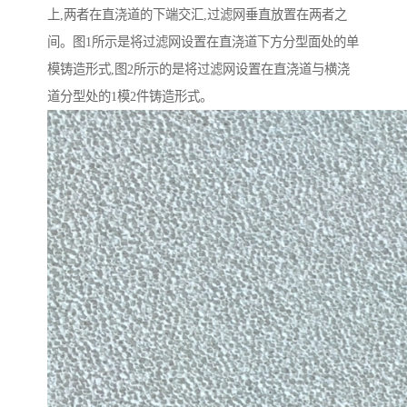
上,两者在直浇道的下端交汇,过滤网垂直放置在两者之
间。图1所示是将过滤网设置在直浇道下方分型面处的单
模铸造形式,图2所示的是将过滤网设置在直浇道与横浇
道分型处的1模2件铸造形式。