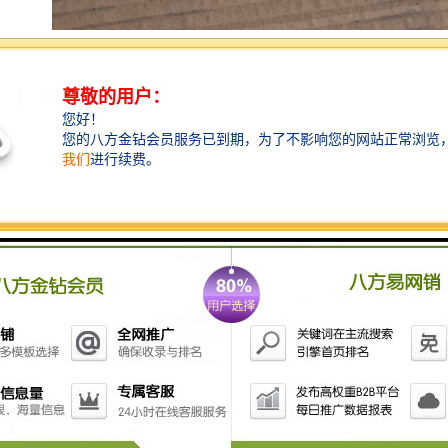
碳化硅陶瓷具有比重小、硬度高、比强度高、耐磨、耐