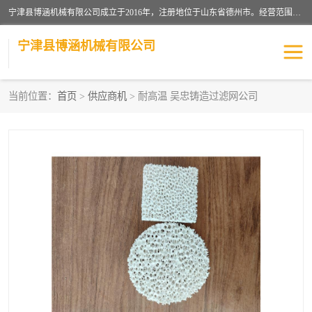
宁津县博涵机械有限公司成立于2016年，注册地位于山东省德州市。经营范围包括：机械设备研发、生产及销售，铸造用造型材料生产、销售，玻璃纤维及制品制造、销售，汽车零配件零售，机械零件、零部件加工，机械零件、零部件销售等；主要产品有：纤维过滤网,陶瓷过滤器,泡沫陶瓷过滤器,耐高温纤维过滤器,铸铁过滤器,铸铜过滤网,铸铝过滤网,铝轮毂过滤网,高效过滤网,高效陶瓷过滤网,高效纤维过滤网。
宁津县博涵机械有限公司
当前位置：
首页
>
供应商机
> 耐高温 吴忠铸造过滤网公司
过滤网
过滤器
纤维网
挡渣棉
挡渣网
避脏网