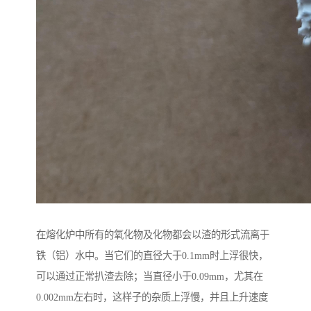
在熔化炉中所有的氧化物及化物都会以渣的形式流离于
铁（铝）水中。当它们的直径大于0.1mm时上浮很快，
可以通过正常扒渣去除；当直径小于0.09mm，尤其在
0.002mm左右时，这样子的杂质上浮慢，并且上升速度