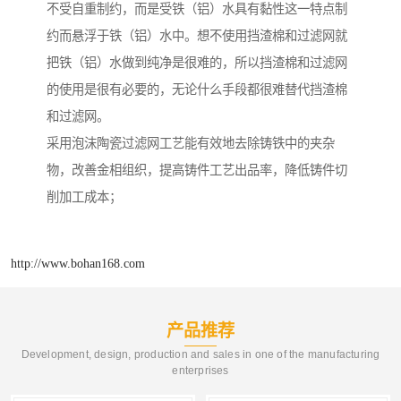
不受自重制约，而是受铁（铝）水具有黏性这一特点制
约而悬浮于铁（铝）水中。想不使用挡渣棉和过滤网就
把铁（铝）水做到纯净是很难的，所以挡渣棉和过滤网
的使用是很有必要的，无论什么手段都很难替代挡渣棉
和过滤网。
采用泡沫陶瓷过滤网工艺能有效地去除铸铁中的夹杂
物，改善金相组织，提高铸件工艺出品率，降低铸件切
削加工成本；
http://www.bohan168.com
产品推荐
Development, design, production and sales in one of the manufacturing
enterprises