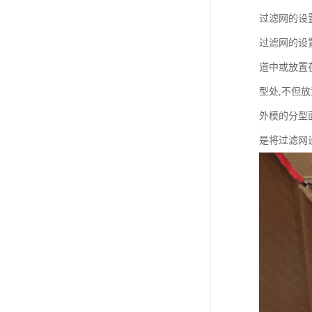
过滤网的设
过滤网的设
道中或放置
型处,不但
外模的分型
是将过滤网