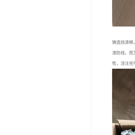
铸造挡渣棉
渣防线，而
性，浇注完