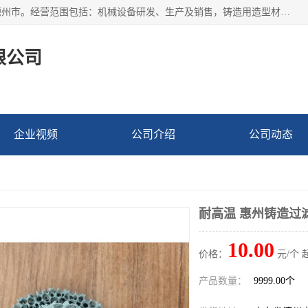
宁津县博涵机械有限公司成立于2016年，注册地位于山东省德州市。经营范围包括：机械设备研发、生产及销售，铸造用造型材料生产、销售，玻璃纤维及制品制造、销售，汽车零配件零售，机械零件、零部件加工，机械零件、零部件销售等；主要产品有：纤维过滤网,陶瓷过滤器,泡沫陶瓷过滤器,耐高温纤维过滤器,铸铁过滤器,铸铜过滤网,铸铝过滤网,铝轮毂过滤网,高效过滤网,高效陶瓷过滤网,高效纤维过滤网。
限公司
企业视频
公司介绍
公司动态
耐高温 惠州铸造过
10.00
价格：
元/个 
产品数量：
9999.00个