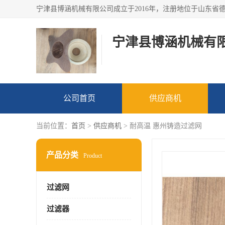
宁津县博涵机械有
公司首页
供应商机
当前位置：
首页
>
供应商机
> 耐高温 惠州铸造过滤网
产品分类
Product
过滤网
过滤器