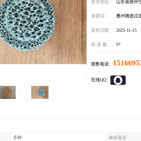
发货地址：
山东省德州
关键词：
惠州铸造过
发布日期：
2025-11-15
阅 读 量：
97
1516695
销售电话：
在线QQ：
多种
单丝直径