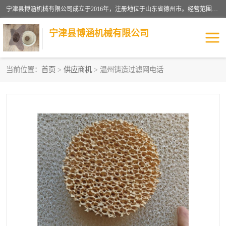
宁津县博涵机械有限公司成立于2016年，注册地位于山东省德州市。经营范围包括：机械设备研发、生产及销售，铸造用造型材料生产、销售，玻璃纤维及制品制造、销售，汽车零配件零售，机械零件、零部件加工，机械零件、零部件销售等；主要产品有：纤维过滤网,陶瓷过滤器,泡沫陶瓷过滤器,耐高温纤维过滤器,铸铁过滤器,铸铜过滤网,铸铝过滤网,铝轮毂过滤网,高效过滤网,高效陶瓷过滤网,高效纤维过滤网。
宁津县博涵机械有限公司
当前位置：
首页
>
供应商机
> 温州铸造过滤网电话
过滤网
过滤器
纤维网
挡渣棉
挡渣网
避脏网