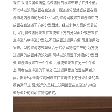
零件,采用金属型铸造,给过滤网的设置带来了许多不便。
可以将过滤网放置在直浇道与横浇道分型处或放置在横
浇道与内浇道的分型处,也可将过滤网放置在直浇道中或
放置在直浇道下方的分型面处。经过多种方案的反复试
用,采用将过滤网设置在直浇道下方的分型面处或放置在
直浇道与横浇道分型处,不但放置过滤网方便,而且使用效
果也。型内过滤方式是适合于铝活塞铸造生产的,为方便
过滤网的放置并确滤效果,可将过滤网置于外模的分型面
处,直浇道设置在一个半型上,横浇道设置在另一个半型
上,两者在直浇道的下端交汇,过滤网垂直放置在两者之
间。图1所示是将过滤网设置在直浇道下方分型面处的单
模铸造形式,图2所示的是将过滤网设置在直浇道与横浇
道分型处的1模2件铸造形式。