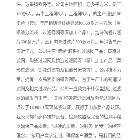
件、球墨铸铁件等。公司占地面积一万多平方米，员工
100多人，其中工程师5人，工程师9人，的生产设备100
多台（套)。年产销铸造纤维过滤网360多万平方米（含
铝液分流袋、过滤网帽等深加工产品），泡沫陶瓷过滤
片600多万片，直孔陶瓷过滤片300多万片。年销售总产
值近亿元。公司主营“博涵”牌系列过滤网产品：铸造过
滤网，陶瓷过滤网及铸造过滤网深（精）加工产品（异
形过滤网、铝液过滤袋及铝液分流袋等）。公司技术力
量，拥有一支高素质的研发团队。为了生产出的铸造过
滤网及相关过滤产品，公司一直致力于环保型铸造过滤
网的研发与生产。“博涵”牌铸造过滤网及陶瓷过滤网片
通过了1$09001管理体系认证，获得了山东质产品认证。
我公司拥有高科技的设备、检测仪器及完善的检测手段
以确保产品质量。“过硬的质量，的服务”是我们的经营
理念；“按用户需求定制，确保客户满意”，是我们的经