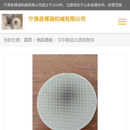
宁津县博涵机械有限公司成立于2016年，注册地位于山东省德州市。经营范围包括：机械设备研发、生产及销售，铸造用造型材料生产、销售，玻璃纤维及制品制造、销售，汽车零配件零售，机械零件、零部件加工，机械零件、零部件销售等；主要产品有：纤维过滤网,陶瓷过滤器,泡沫陶瓷过滤器,耐高温纤维过滤器,铸铁过滤器,铸铜过滤网,铸铝过滤网,铝轮毂过滤网,高效过滤网,高效陶瓷过滤网,高效纤维过滤网。
宁津县博涵机械有限公司
当前位置：
首页
>
供应商机
> 汉中铸造过滤网直供
过滤网
过滤器
纤维网
挡渣棉
挡渣网
避脏网