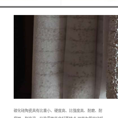
碳化硅陶瓷具有比重小、硬度高、比强度高、耐磨、耐