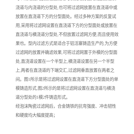
浇道与内浇道的分型处,也可将过滤网放置在直浇道中或
放置在直浇道下方的分型面处。经过多种方案的反复试
用,采用将过滤网设置在直浇道下方的分型面处或放置在
直浇道与横浇道分型处,不但放置过滤网方便,而且使用效
果也。型内过滤方式是适合于铝活塞铸造生产的,为方便
过滤网的放置并确滤效果,可将过滤网置于外模的分型面
处,直浇道设置在一个半型上,横浇道设置在另一个半型
上,两者在直浇道的下端交汇,过滤网垂直放置在两者之
间。图1所示是将过滤网设置在直浇道下方分型面处的单
模铸造形式,图2所示的是将过滤网设置在直浇道与横浇
道分型处的1模2件铸造形式。
经泡沫陶瓷过滤网后，合金铸铁的抗弯强度、冲击韧性
和硬度均大幅度提高；