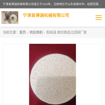
宁津县博涵机械有限公司成立于2016年，注册地位于山东省德州市。经营范围包括：机械设备研发、生产及销售，铸造用造型材料生产、销售，玻璃纤维及制品制造、销售，汽车零配件零售，机械零件、零部件加工，机械零件、零部件销售等；主要产品有：纤维过滤网,陶瓷过滤器,泡沫陶瓷过滤器,耐高温纤维过滤器,铸铁过滤器,铸铜过滤网,铸铝过滤网,铝轮毂过滤网,高效过滤网,高效陶瓷过滤网,高效纤维过滤网。
宁津县博涵机械有限公司
当前位置：
首页
>
供应商机
> 耐高温 廊坊铸造过滤网厂家
过滤网
过滤器
纤维网
挡渣棉
挡渣网
避脏网