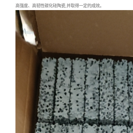
高强度、高韧性碳化硅陶瓷,并取得一定的成效。