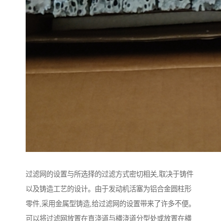
过滤网的设置与所选择的过滤方式密切相关,取决于铸件
以及铸造工艺的设计。由于发动机活塞为铝合金圆柱形
零件,采用金属型铸造,给过滤网的设置带来了许多不便。
可以将过滤网放置在直浇道与横浇道分型处或放置在横