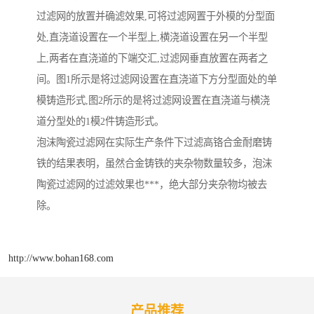
过滤网的放置并确滤效果,可将过滤网置于外模的分型面
处,直浇道设置在一个半型上,横浇道设置在另一个半型
上,两者在直浇道的下端交汇,过滤网垂直放置在两者之
间。图1所示是将过滤网设置在直浇道下方分型面处的单
模铸造形式,图2所示的是将过滤网设置在直浇道与横浇
道分型处的1模2件铸造形式。
泡沫陶瓷过滤网在实际生产条件下过滤高铬合金耐磨铸
铁的结果表明，虽然合金铸铁的夹杂物数量较多，泡沫
陶瓷过滤网的过滤效果也***，绝大部分夹杂物均被去
除。
http://www.bohan168.com
产品推荐