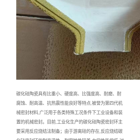
碳化硅陶瓷具有比重小、硬度高、比强度高、耐磨、耐
腐蚀、耐高温、抗热震性能良好等特点,被誉为第四代机
械密封材料,广泛用于各类特殊工况条件下工业设备和装
置的机械密封。目前,工业化生产的碳化硅陶瓷密封环主
要采用反应烧结法制备；由于游离硅的存在,反应烧结碳