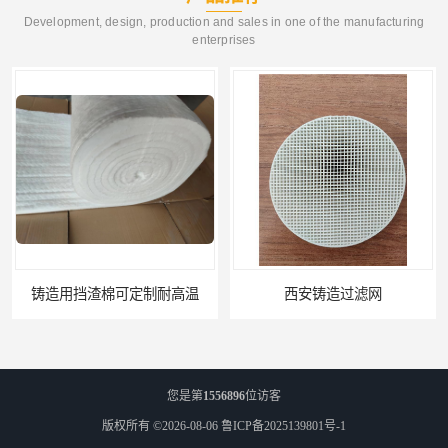
Development, design, production and sales in one of the manufacturing
enterprises
铸造用挡渣棉可定制耐高温
西安铸造过滤网
您是第
1556896
位访客
版权所有 ©2026-08-06
鲁ICP备2025139801号-1