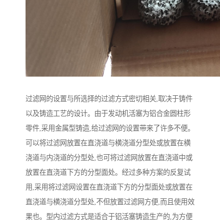
过滤网的设置与所选择的过滤方式密切相关,取决于铸件
以及铸造工艺的设计。由于发动机活塞为铝合金圆柱形
零件,采用金属型铸造,给过滤网的设置带来了许多不便。
可以将过滤网放置在直浇道与横浇道分型处或放置在横
浇道与内浇道的分型处,也可将过滤网放置在直浇道中或
放置在直浇道下方的分型面处。经过多种方案的反复试
用,采用将过滤网设置在直浇道下方的分型面处或放置在
直浇道与横浇道分型处,不但放置过滤网方便,而且使用效
果也。型内过滤方式是适合于铝活塞铸造生产的,为方便