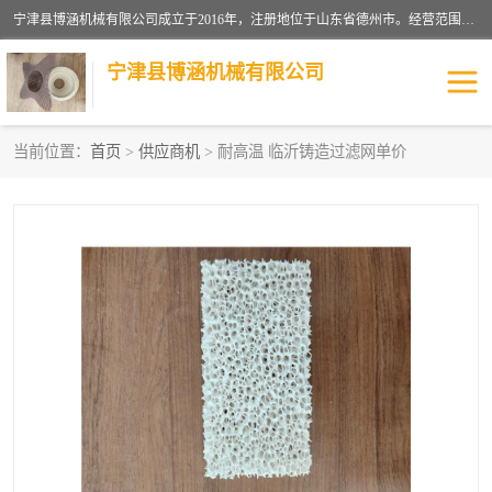
宁津县博涵机械有限公司成立于2016年，注册地位于山东省德州市。经营范围包括：机械设备研发、生产及销售，铸造用造型材料生产、销售，玻璃纤维及制品制造、销售，汽车零配件零售，机械零件、零部件加工，机械零件、零部件销售等；主要产品有：纤维过滤网,陶瓷过滤器,泡沫陶瓷过滤器,耐高温纤维过滤器,铸铁过滤器,铸铜过滤网,铸铝过滤网,铝轮毂过滤网,高效过滤网,高效陶瓷过滤网,高效纤维过滤网。
宁津县博涵机械有限公司
当前位置：
首页
>
供应商机
> 耐高温 临沂铸造过滤网单价
过滤网
过滤器
纤维网
挡渣棉
挡渣网
避脏网