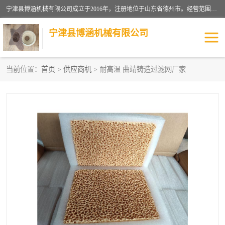
宁津县博涵机械有限公司成立于2016年，注册地位于山东省德州市。经营范围包括：机械设备研发、生产及销售，铸造用造型材料生产、销售，玻璃纤维及制品制造、销售，汽车零配件零售，机械零件、零部件加工，机械零件、零部件销售等；主要产品有：纤维过滤网,陶瓷过滤器,泡沫陶瓷过滤器,耐高温纤维过滤器,铸铁过滤器,铸铜过滤网,铸铝过滤网,铝轮毂过滤网,高效过滤网,高效陶瓷过滤网,高效纤维过滤网。
宁津县博涵机械有限公司
当前位置：
首页
>
供应商机
> 耐高温 曲靖铸造过滤网厂家
过滤网
过滤器
纤维网
挡渣棉
挡渣网
避脏网