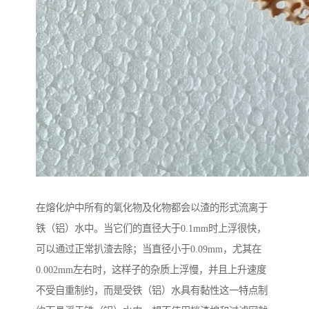
在熔化炉中所有的氧化物及化物都会以渣的形式流离于
铁（铝）水中。当它们的直径大于0.1mm时上浮很快，
可以通过正常扒渣去除；当直径小于0.09mm，尤其在
0.002mm左右时，这样子的杂质上浮慢，并且上升速度
不受自重制约，而是受铁（铝）水具有黏性这一特点制