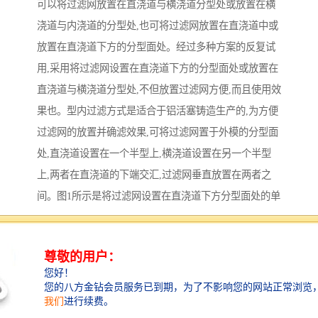
可以将过滤网放置在直浇道与横浇道分型处或放置在横
浇道与内浇道的分型处,也可将过滤网放置在直浇道中或
放置在直浇道下方的分型面处。经过多种方案的反复试
用,采用将过滤网设置在直浇道下方的分型面处或放置在
直浇道与横浇道分型处,不但放置过滤网方便,而且使用效
果也。型内过滤方式是适合于铝活塞铸造生产的,为方便
过滤网的放置并确滤效果,可将过滤网置于外模的分型面
处,直浇道设置在一个半型上,横浇道设置在另一个半型
上,两者在直浇道的下端交汇,过滤网垂直放置在两者之
间。图1所示是将过滤网设置在直浇道下方分型面处的单
模铸造形式,图2所示的是将过滤网设置在直浇道与横浇
道分型处的1模2件铸造形式。