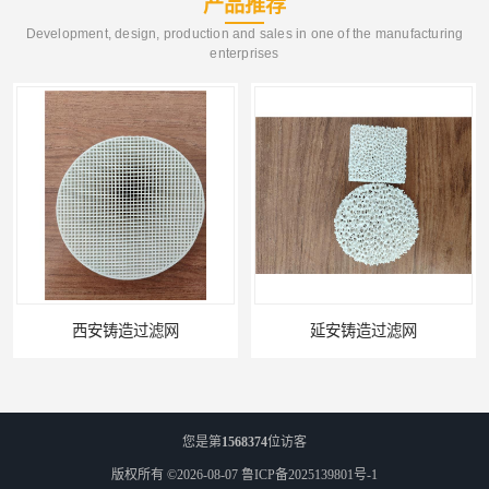
产品推荐
Development, design, production and sales in one of the manufacturing
enterprises
延安铸造过滤网
喀什铸造过滤网
您是第
1568374
位访客
版权所有 ©2026-08-07
鲁ICP备2025139801号-1