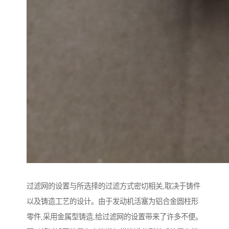
过滤网的设置与所选择的过滤方式密切相关,取决于铸件
以及铸造工艺的设计。由于发动机活塞为铝合金圆柱形
零件,采用金属型铸造,给过滤网的设置带来了许多不便。