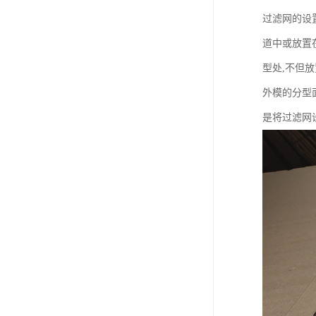
过滤网的设
道中或放置
型处,不但
外模的分型
是将过滤网