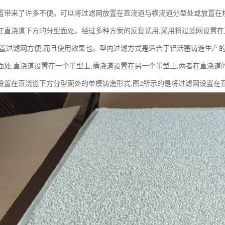
置带来了许多不便。可以将过滤网放置在直浇道与横浇道分型处或放置在
在直浇道下方的分型面处。经过多种方案的反复试用,采用将过滤网设置
放置过滤网方便,而且使用效果也。型内过滤方式是适合于铝活塞铸造生产的
面处,直浇道设置在一个半型上,横浇道设置在另一个半型上,两者在直浇道
设置在直浇道下方分型面处的单模铸造形式,图2所示的是将过滤网设置在