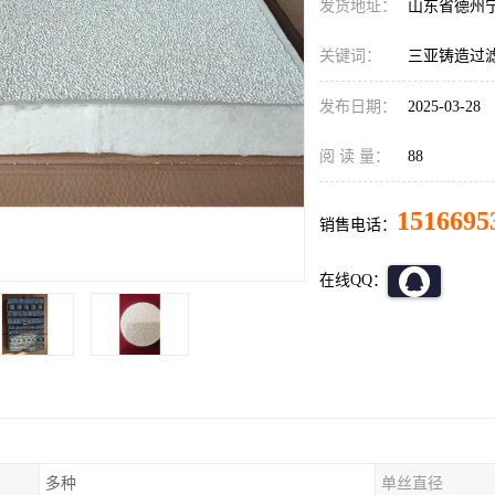
发货地址：
山东省德州
关键词：
三亚铸造过
发布日期：
2025-03-28
阅 读 量：
88
1516695
销售电话：
在线QQ：
多种
单丝直径