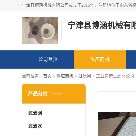
宁津县博涵机械有
公司首页
供应商机
当前位置：
首页
>
供应商机
>
过滤网
> 三亚铸造过滤网公司
产品分类
Product
过滤网
过滤器