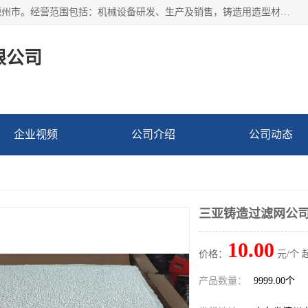
宁津县博涵机械有限公司成立于2016年，注册地位于山东省德州市。经营范围包括：机械设备研发、生产及销售，铸造用造型材料生产、销售，玻璃纤维及制品制造、销售，汽车零配件零售，机械零件、零部件加工，机械零件、零部件销售等；主要产品有：纤维过滤网,陶瓷过滤器,泡沫陶瓷过滤器,耐高温纤维过滤器,铸铁过滤器,铸铜过滤网,铸铝过滤网,铝轮毂过滤网,高效过滤网,高效陶瓷过滤网,高效纤维过滤网。
限公司
企业视频
公司介绍
公司动态
三亚铸造过滤网公
10.00
价格：
元/个 
产品数量：
9999.00个