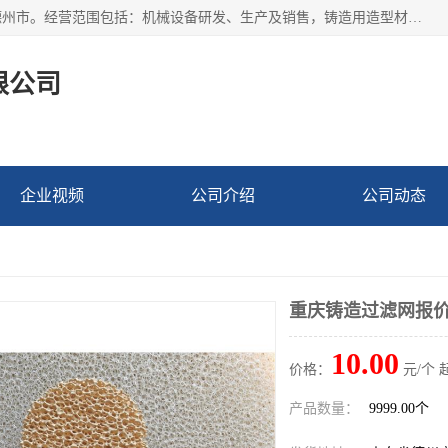
宁津县博涵机械有限公司成立于2016年，注册地位于山东省德州市。经营范围包括：机械设备研发、生产及销售，铸造用造型材料生产、销售，玻璃纤维及制品制造、销售，汽车零配件零售，机械零件、零部件加工，机械零件、零部件销售等；主要产品有：纤维过滤网,陶瓷过滤器,泡沫陶瓷过滤器,耐高温纤维过滤器,铸铁过滤器,铸铜过滤网,铸铝过滤网,铝轮毂过滤网,高效过滤网,高效陶瓷过滤网,高效纤维过滤网。
限公司
企业视频
公司介绍
公司动态
重庆铸造过滤网报
10.00
价格：
元/个 
产品数量：
9999.00个