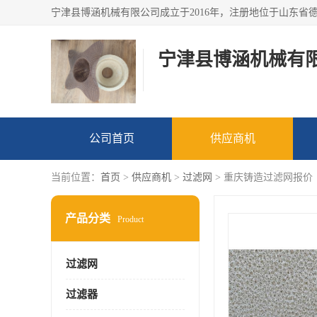
宁津县博涵机械有
公司首页
供应商机
当前位置：
首页
>
供应商机
>
过滤网
> 重庆铸造过滤网报价
产品分类
Product
过滤网
过滤器