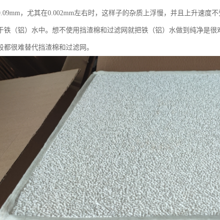
0.09mm，尤其在0.002mm左右时，这样子的杂质上浮慢，并且上升速
于铁（铝）水中。想不使用挡渣棉和过滤网就把铁（铝）水做到纯净是很
段都很难替代挡渣棉和过滤网。