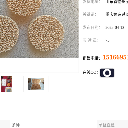
发货地址：
山东省德州
关键词：
重庆铸造过
发布日期：
2025-04-12
阅 读 量：
75
1516695
销售电话：
在线QQ：
多种
单丝直径