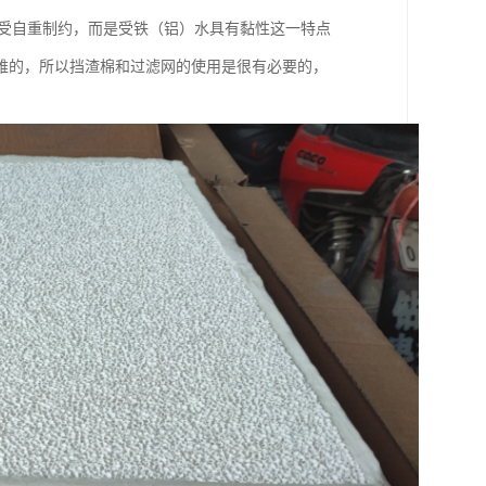
度不受自重制约，而是受铁（铝）水具有黏性这一特点
难的，所以挡渣棉和过滤网的使用是很有必要的，