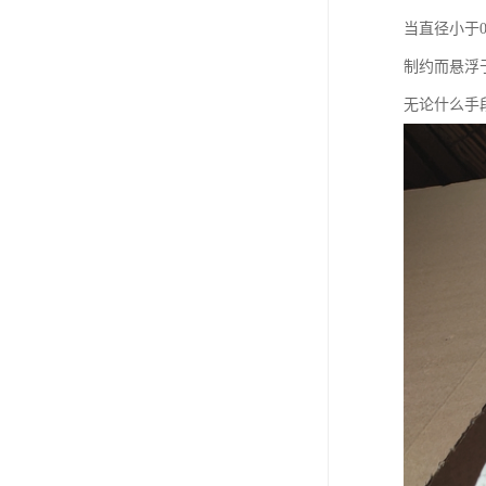
当直径小于
制约而悬浮
无论什么手