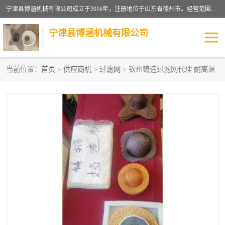
宁津县博涵机械有限公司成立于2016年，注册地位于山东省德州市。经营范围包括：机械设备研发、生产及销售，铸造用造型材料生产、销售，玻璃纤维及制品制造、销售，汽车零配件零售，机械零件、零部件加工，机械零件、零部件销售等；主要产品有：纤维过滤网,陶瓷过滤器,泡沫陶瓷过滤器,耐高温纤维过滤器,铸铁过滤器,铸铜过滤网,铸铝过滤网,铝轮毂过滤网,高效过滤网,高效陶瓷过滤网,高效纤维过滤网。
宁津县博涵机械有限公司
当前位置：
首页
>
供应商机
>
过滤网
> 钦州铸造过滤网代理 耐高温
过滤网
过滤器
纤维网
挡渣棉
挡渣网
避脏网