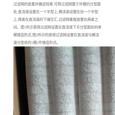
过滤网的放置并确滤效果,可将过滤网置于外模的分型面
处,直浇道设置在一个半型上,横浇道设置在另一个半型
上,两者在直浇道的下端交汇,过滤网垂直放置在两者之
间。图1所示是将过滤网设置在直浇道下方分型面处的单
模铸造形式,图2所示的是将过滤网设置在直浇道与横浇
道分型处的1模2件铸造形式。