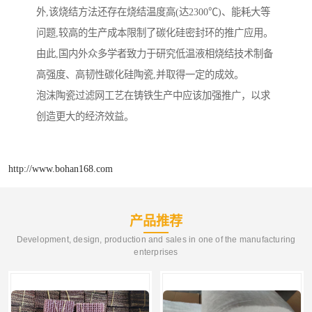
外,该烧结方法还存在烧结温度高(达2300℃)、能耗大等
问题,较高的生产成本限制了碳化硅密封环的推广应用。
由此,国内外众多学者致力于研究低温液相烧结技术制备
高强度、高韧性碳化硅陶瓷,并取得一定的成效。
泡沫陶瓷过滤网工艺在铸铁生产中应该加强推广，以求
创造更大的经济效益。
http://www.bohan168.com
产品推荐
Development, design, production and sales in one of the manufacturing
enterprises