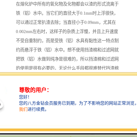
在熔化炉中所有的氧化物及化物都会以渣的形式流离于
铁（铝）水中。当它们的直径大于0.1mm时上浮很快，
可以通过正常扒渣去除；当直径小于0.09mm，尤其在
0.002mm左右时，这样子的杂质上浮慢，并且上升速度
不受自重制约，而是受铁（铝）水具有黏性这一特点制
约而悬浮于铁（铝）水中。想不使用挡渣棉和过滤网就
把铁（铝）水做到纯净是很难的，所以挡渣棉和过滤网
的使用是很有必要的，无论什么手段都很难替代挡渣棉
和过滤网。