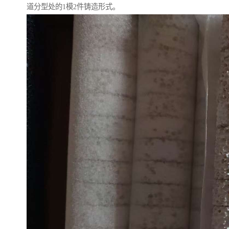
道分型处的1模2件铸造形式。