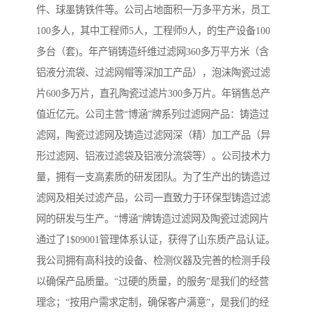
件、球墨铸铁件等。公司占地面积一万多平方米，员工
100多人，其中工程师5人，工程师9人，的生产设备100
多台（套)。年产销铸造纤维过滤网360多万平方米（含
铝液分流袋、过滤网帽等深加工产品），泡沫陶瓷过滤
片600多万片，直孔陶瓷过滤片300多万片。年销售总产
值近亿元。公司主营“博涵”牌系列过滤网产品：铸造过
滤网，陶瓷过滤网及铸造过滤网深（精）加工产品（异
形过滤网、铝液过滤袋及铝液分流袋等）。公司技术力
量，拥有一支高素质的研发团队。为了生产出的铸造过
滤网及相关过滤产品，公司一直致力于环保型铸造过滤
网的研发与生产。“博涵”牌铸造过滤网及陶瓷过滤网片
通过了1$09001管理体系认证，获得了山东质产品认证。
我公司拥有高科技的设备、检测仪器及完善的检测手段
以确保产品质量。“过硬的质量，的服务”是我们的经营
理念；“按用户需求定制，确保客户满意”，是我们的经