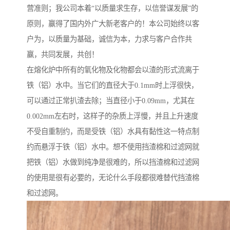
营准则；我公司本着“以质量求生存，以信誉谋发展”的
原则，赢得了国内外广大新老客户的！本公司始终以客
户为，以质量为基础，诚信为本，力求与客户合作共
赢，共同发展，共创！
在熔化炉中所有的氧化物及化物都会以渣的形式流离于
铁（铝）水中。当它们的直径大于0.1mm时上浮很快，
可以通过正常扒渣去除；当直径小于0.09mm，尤其在
0.002mm左右时，这样子的杂质上浮慢，并且上升速度
不受自重制约，而是受铁（铝）水具有黏性这一特点制
约而悬浮于铁（铝）水中。想不使用挡渣棉和过滤网就
把铁（铝）水做到纯净是很难的，所以挡渣棉和过滤网
的使用是很有必要的，无论什么手段都很难替代挡渣棉
和过滤网。