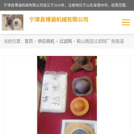
宁津县博涵机械有限公司成立于2016年，注册地位于山东省德州市。经营范围包括：机械设备研发、生产及销售，铸造用造型材料生产、销售，玻璃纤维及制品制造、销售，汽车零配件零售，机械零件、零部件加工，机械零件、零部件销售等；主要产品有：纤维过滤网,陶瓷过滤器,泡沫陶瓷过滤器,耐高温纤维过滤器,铸铁过滤器,铸铜过滤网,铸铝过滤网,铝轮毂过滤网,高效过滤网,高效陶瓷过滤网,高效纤维过滤网。
宁津县博涵机械有限公司
当前位置：
首页
>
供应商机
>
过滤网
> 鞍山铸造过滤网厂 耐高温
过滤网
过滤器
纤维网
挡渣棉
挡渣网
避脏网