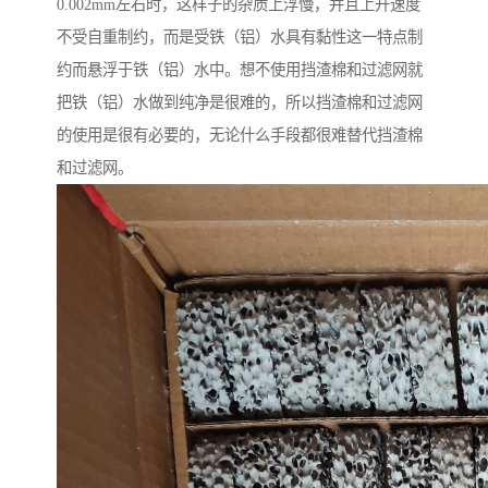
0.002mm左右时，这样子的杂质上浮慢，并且上升速度
不受自重制约，而是受铁（铝）水具有黏性这一特点制
约而悬浮于铁（铝）水中。想不使用挡渣棉和过滤网就
把铁（铝）水做到纯净是很难的，所以挡渣棉和过滤网
的使用是很有必要的，无论什么手段都很难替代挡渣棉
和过滤网。