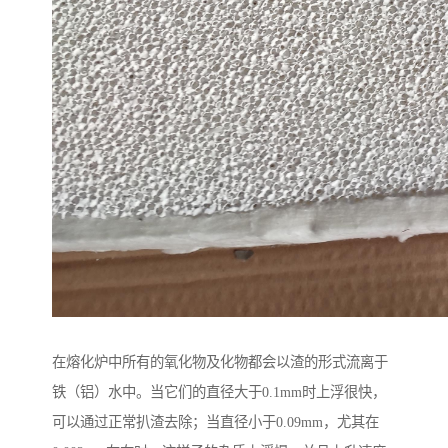
在熔化炉中所有的氧化物及化物都会以渣的形式流离于
铁（铝）水中。当它们的直径大于0.1mm时上浮很快，
可以通过正常扒渣去除；当直径小于0.09mm，尤其在