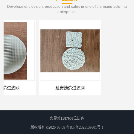
Development, design, production and sales in one of the manufacturing
enterprises
延安铸造过滤网
喀什铸造过滤网
您是第
1587658
位访客
版权所有 ©2026-08-09
鲁ICP备2025139801号-1