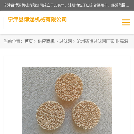
宁津县博涵机械有限公司成立于2016年，注册地位于山东省德州市。经营范围包括：机械设备研发、生产及销售，铸造用造型材料生产、销售，玻璃纤维及制品制造、销售，汽车零配件零售，机械零件、零部件加工，机械零件、零部件销售等；主要产品有：纤维过滤网,陶瓷过滤器,泡沫陶瓷过滤器,耐高温纤维过滤器,铸铁过滤器,铸铜过滤网,铸铝过滤网,铝轮毂过滤网,高效过滤网,高效陶瓷过滤网,高效纤维过滤网。
宁津县博涵机械有限公司
当前位置：
首页
>
供应商机
>
过滤网
> 沧州铸造过滤网厂家 耐高温
过滤网
过滤器
纤维网
挡渣棉
挡渣网
避脏网