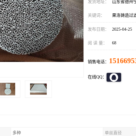
发货地址：
山东省德州
关键词：
果洛铸造过
发布日期：
2025-04-25
阅 读 量：
68
1516695
销售电话：
在线QQ：
多种
单丝直径