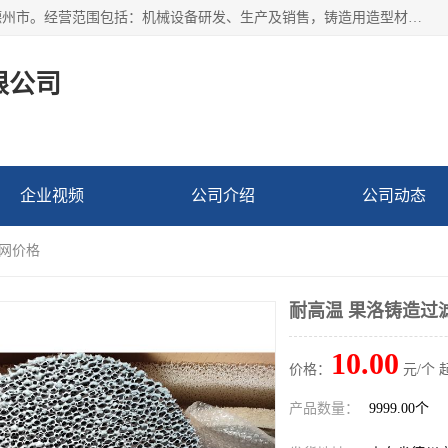
宁津县博涵机械有限公司成立于2016年，注册地位于山东省德州市。经营范围包括：机械设备研发、生产及销售，铸造用造型材料生产、销售，玻璃纤维及制品制造、销售，汽车零配件零售，机械零件、零部件加工，机械零件、零部件销售等；主要产品有：纤维过滤网,陶瓷过滤器,泡沫陶瓷过滤器,耐高温纤维过滤器,铸铁过滤器,铸铜过滤网,铸铝过滤网,铝轮毂过滤网,高效过滤网,高效陶瓷过滤网,高效纤维过滤网。
限公司
企业视频
公司介绍
公司动态
滤网价格
耐高温 果洛铸造过
10.00
价格：
元/个 
产品数量：
9999.00个