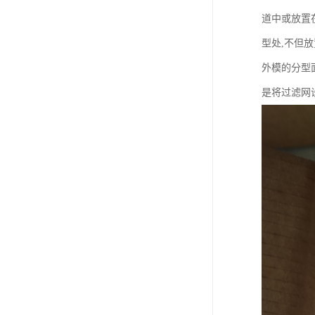
道中或放置
型处,不但
外模的分型
是将过滤网