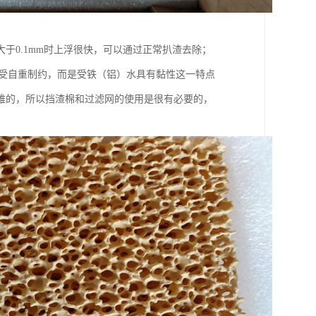
于0.1mm时上浮很快，可以通过正常扒渣去除；
度不受自重制约，而是受铁（铝）水具有黏性这一特点
难的，所以挡渣棉和过滤网的使用是很有必要的，