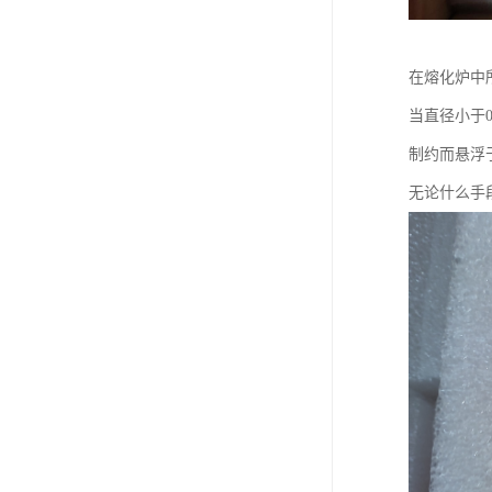
在熔化炉中
当直径小于
制约而悬浮
无论什么手