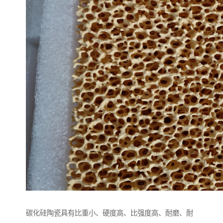
碳化硅陶瓷具有比重小、硬度高、比强度高、耐磨、耐