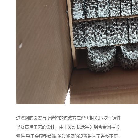
过滤网的设置与所选择的过滤方式密切相关,取决于铸件
以及铸造工艺的设计。由于发动机活塞为铝合金圆柱形
零件,采用金属型铸造,给过滤网的设置带来了许多不便。