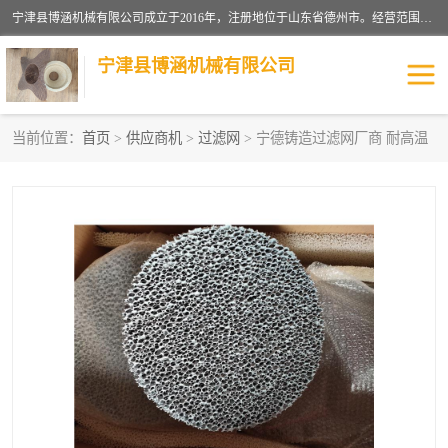
宁津县博涵机械有限公司成立于2016年，注册地位于山东省德州市。经营范围包括：机械设备研发、生产及销售，铸造用造型材料生产、销售，玻璃纤维及制品制造、销售，汽车零配件零售，机械零件、零部件加工，机械零件、零部件销售等；主要产品有：纤维过滤网,陶瓷过滤器,泡沫陶瓷过滤器,耐高温纤维过滤器,铸铁过滤器,铸铜过滤网,铸铝过滤网,铝轮毂过滤网,高效过滤网,高效陶瓷过滤网,高效纤维过滤网。
宁津县博涵机械有限公司
当前位置：
首页
>
供应商机
>
过滤网
> 宁德铸造过滤网厂商 耐高温
过滤网
过滤器
纤维网
挡渣棉
挡渣网
避脏网