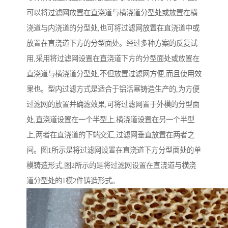
可以将过滤网放置在直浇道与横浇道分型处或放置在横
浇道与内浇道的分型处,也可将过滤网放置在直浇道中或
放置在直浇道下方的分型面处。经过多种方案的反复试
用,采用将过滤网设置在直浇道下方的分型面处或放置在
直浇道与横浇道分型处,不但放置过滤网方便,而且使用效
果也。型内过滤方式是适合于铝活塞铸造生产的,为方便
过滤网的放置并确滤效果,可将过滤网置于外模的分型面
处,直浇道设置在一个半型上,横浇道设置在另一个半型
上,两者在直浇道的下端交汇,过滤网垂直放置在两者之
间。图1所示是将过滤网设置在直浇道下方分型面处的单
模铸造形式,图2所示的是将过滤网设置在直浇道与横浇
道分型处的1模2件铸造形式。