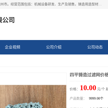
宁津县博涵机械有限公司成立于2016年，注册地位于山东省德州市。经营范围包括：机械设备研发、生产及销售，铸造用造型材料生产、销售，玻璃纤维及制品制造、销售，汽车零配件零售，机械零件、零部件加工，机械零件、零部件销售等；主要产品有：纤维过滤网,陶瓷过滤器,泡沫陶瓷过滤器,耐高温纤维过滤器,铸铁过滤器,铸铜过滤网,铸铝过滤网,铝轮毂过滤网,高效过滤网,高效陶瓷过滤网,高效纤维过滤网。
限公司
企业视频
公司介绍
公司动态
四平铸造过滤网价
10.00
价格：
元/个 
产品数量：
9999.00个