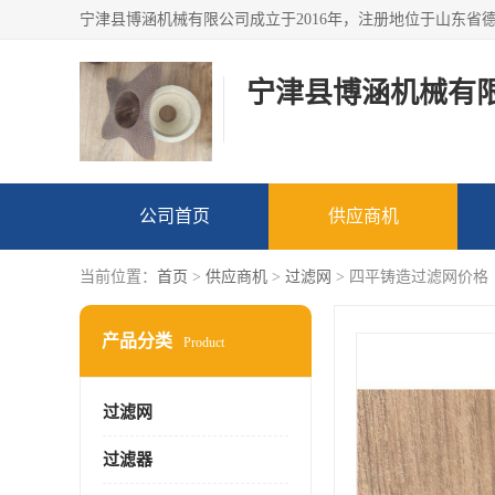
宁津县博涵机械有
公司首页
供应商机
当前位置：
首页
>
供应商机
>
过滤网
> 四平铸造过滤网价格
产品分类
Product
过滤网
过滤器