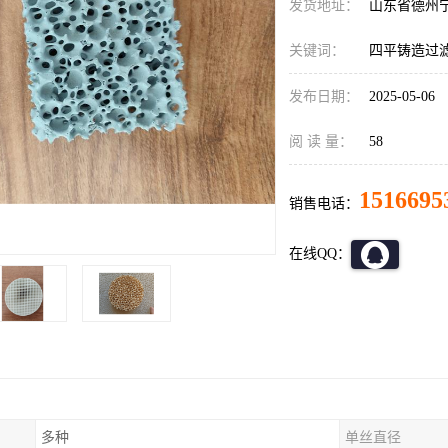
发货地址：
山东省德州
关键词：
四平铸造过
发布日期：
2025-05-06
阅 读 量：
58
1516695
销售电话：
在线QQ：
多种
单丝直径