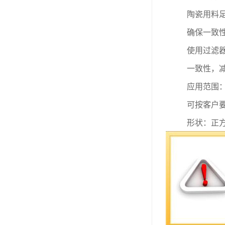
陶瓷用料
确保一致
使用过滤
一致性，
应用范围
可按客户
形状：正
方形尺寸
圆形尺寸
厚度尺寸
尺寸公差
认。