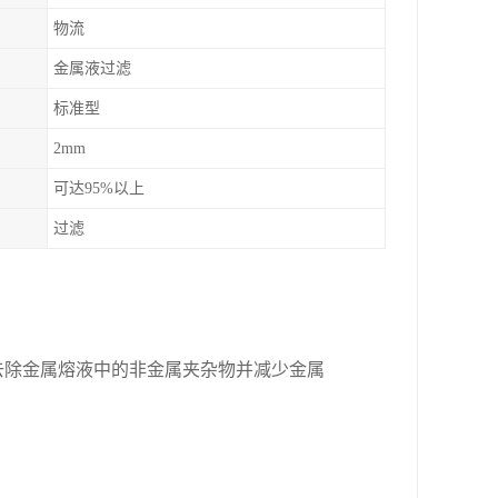
物流
金属液过滤
标准型
2mm
可达95%以上
过滤
去除金属熔液中的非金属夹杂物并减少金属