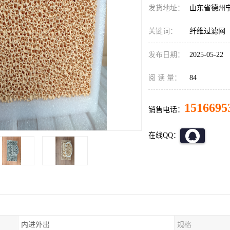
发货地址：
山东省德州
关键词：
纤维过滤网
发布日期：
2025-05-22
阅 读 量：
84
1516695
销售电话：
在线QQ：
内进外出
规格