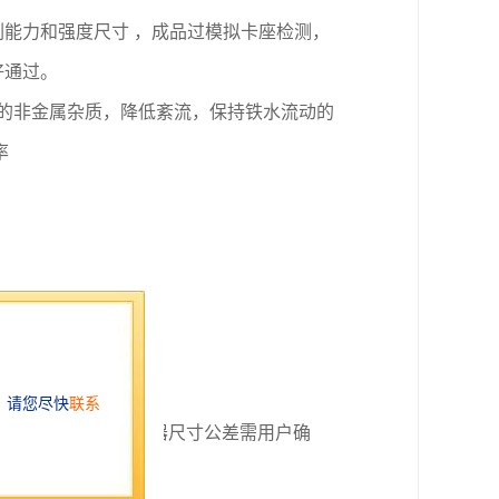
刷能力和强度尺寸
，成品过模拟卡座检测，
好通过
。
的非金属杂质
，
降低紊流，保持铁水流动的
率
寸也存在公差，过滤器尺寸公差需用户确