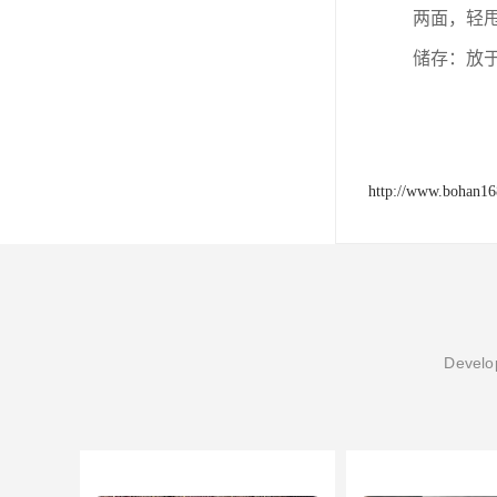
两面，轻
储存：放
http://www.bohan1
Develop