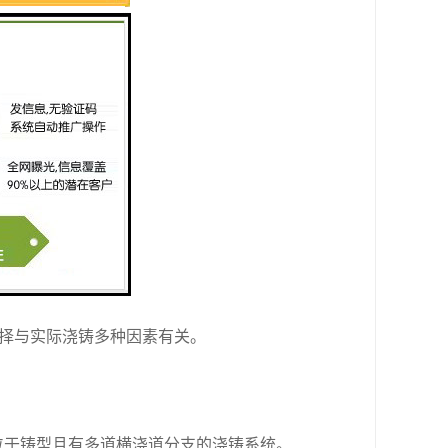
择与实际浇铸多种因素有关。
位于铸型且有多道横浇道分支的浇铸系统。