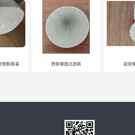
定制耐高温
西安铸造过滤网
延安