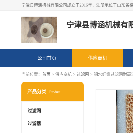
宁津县博涵机械有
公司首页
供应商机
当前位置：
首页
>
供应商机
>
过滤网
> 钢水纤维过滤网耐高
产品分类
Product
过滤网
过滤器