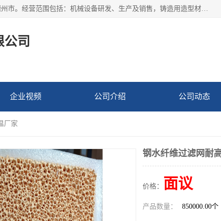
宁津县博涵机械有限公司成立于2016年，注册地位于山东省德州市。经营范围包括：机械设备研发、生产及销售，铸造用造型材料生产、销售，玻璃纤维及制品制造、销售，汽车零配件零售，机械零件、零部件加工，机械零件、零部件销售等；主要产品有：纤维过滤网,陶瓷过滤器,泡沫陶瓷过滤器,耐高温纤维过滤器,铸铁过滤器,铸铜过滤网,铸铝过滤网,铝轮毂过滤网,高效过滤网,高效陶瓷过滤网,高效纤维过滤网。
限公司
企业视频
公司介绍
公司动态
温厂家
钢水纤维过滤网耐
面议
价格：
产品数量：
850000.00个