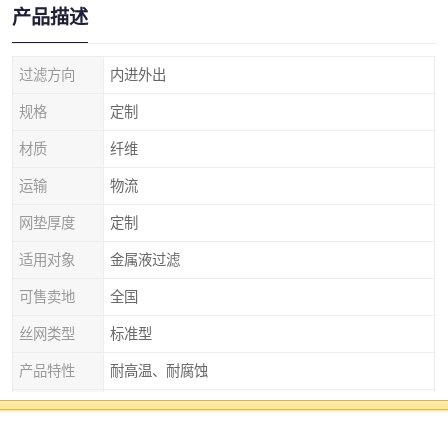
产品描述
过滤方向
内进外出
规格
定制
材质
纤维
运输
物流
网垫厚度
定制
适用对象
金属液过滤
可售卖地
全国
丝网类型
标准型
产品特性
耐高温、耐腐蚀
厚度
2mm
颜色
本色