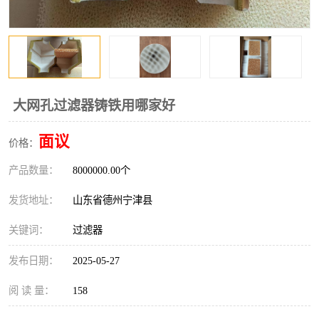
大网孔过滤器铸铁用哪家好
面议
价格：
产品数量：
8000000.00个
发货地址：
山东省德州宁津县
关键词：
过滤器
发布日期：
2025-05-27
阅 读 量：
158