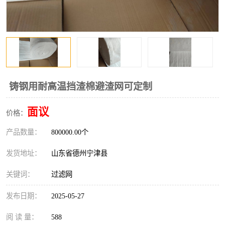
铸钢用耐高温挡渣棉避渣网可定制
面议
价格：
产品数量：
800000.00个
发货地址：
山东省德州宁津县
关键词：
过滤网
发布日期：
2025-05-27
阅 读 量：
588