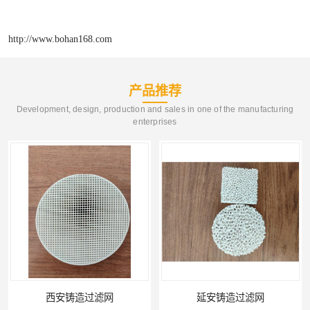
http://www.bohan168.com
产品推荐
Development, design, production and sales in one of the manufacturing
enterprises
西安铸造过滤网
延安铸造过滤网