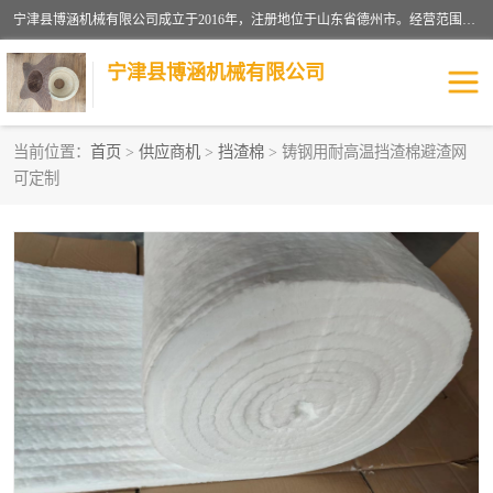
宁津县博涵机械有限公司成立于2016年，注册地位于山东省德州市。经营范围包括：机械设备研发、生产及销售，铸造用造型材料生产、销售，玻璃纤维及制品制造、销售，汽车零配件零售，机械零件、零部件加工，机械零件、零部件销售等；主要产品有：纤维过滤网,陶瓷过滤器,泡沫陶瓷过滤器,耐高温纤维过滤器,铸铁过滤器,铸铜过滤网,铸铝过滤网,铝轮毂过滤网,高效过滤网,高效陶瓷过滤网,高效纤维过滤网。
宁津县博涵机械有限公司
当前位置：
首页
>
供应商机
>
挡渣棉
> 铸钢用耐高温挡渣棉避渣网
可定制
过滤网
过滤器
纤维网
挡渣棉
挡渣网
避脏网