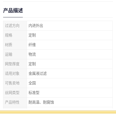
产品描述
过滤方向
内进外出
规格
定制
材质
纤维
运输
物流
网垫厚度
定制
适用对象
金属液过滤
可售卖地
全国
丝网类型
标准型
产品特性
耐高温、耐腐蚀
厚度
2mm