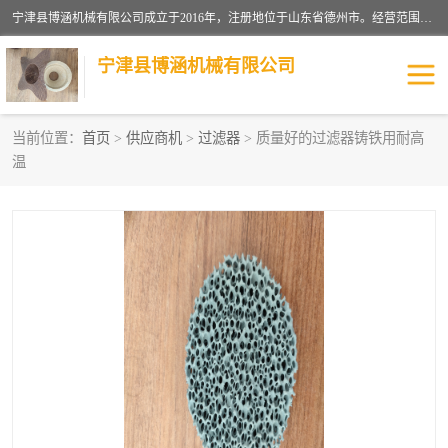
宁津县博涵机械有限公司成立于2016年，注册地位于山东省德州市。经营范围包括：机械设备研发、生产及销售，铸造用造型材料生产、销售，玻璃纤维及制品制造、销售，汽车零配件零售，机械零件、零部件加工，机械零件、零部件销售等；主要产品有：纤维过滤网,陶瓷过滤器,泡沫陶瓷过滤器,耐高温纤维过滤器,铸铁过滤器,铸铜过滤网,铸铝过滤网,铝轮毂过滤网,高效过滤网,高效陶瓷过滤网,高效纤维过滤网。
宁津县博涵机械有限公司
当前位置：
首页
>
供应商机
>
过滤器
> 质量好的过滤器铸铁用耐高
温
过滤网
过滤器
纤维网
挡渣棉
挡渣网
避脏网