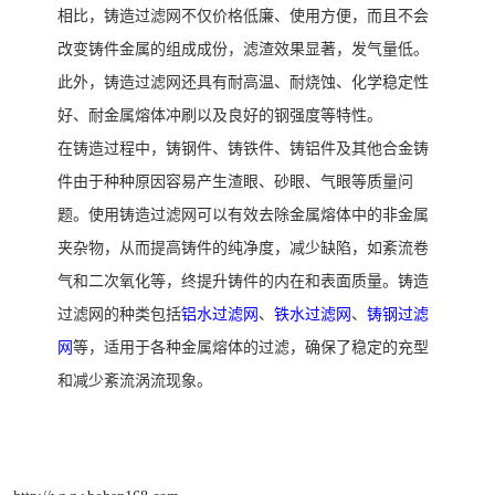
相比，铸造过滤网不仅价格低廉、使用方便，而且不会
改变铸件金属的组成成份，滤渣效果显著，发气量低。
此外，铸造过滤网还具有耐高温、耐烧蚀、化学稳定性
好、耐金属熔体冲刷以及良好的钢强度等特性。
在铸造过程中，铸钢件、铸铁件、铸铝件及其他合金铸
件由于种种原因容易产生渣眼、砂眼、气眼等质量问
题。使用铸造过滤网可以有效去除金属熔体中的非金属
夹杂物，从而提高铸件的纯净度，减少缺陷，如紊流卷
气和二次氧化等，终提升铸件的内在和表面质量。铸造
过滤网的种类包括
铝水过滤网
、
铁水过滤网
、
铸钢过滤
网
等，适用于各种金属熔体的过滤，确保了稳定的充型
和减少紊流涡流现象。