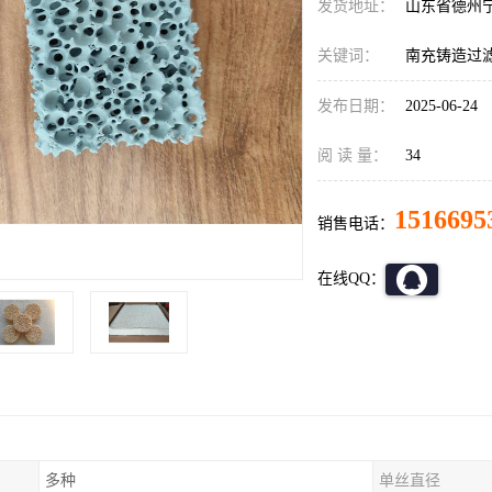
发货地址：
山东省德州
关键词：
南充铸造过
发布日期：
2025-06-24
阅 读 量：
34
1516695
销售电话：
在线QQ：
多种
单丝直径