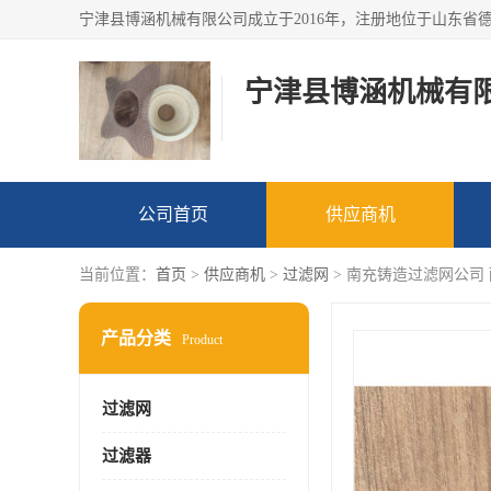
宁津县博涵机械有
公司首页
供应商机
当前位置：
首页
>
供应商机
>
过滤网
> 南充铸造过滤网公司
产品分类
Product
过滤网
过滤器