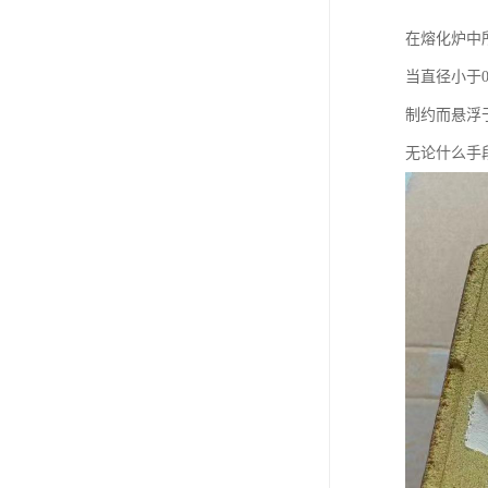
在熔化炉中
当直径小于
制约而悬浮
无论什么手