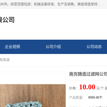
宁津县博涵机械有限公司成立于2016年，注册地位于山东省德州市。经营范围包括：机械设备研发、生产及销售，铸造用造型材料生产、销售，玻璃纤维及制品制造、销售，汽车零配件零售，机械零件、零部件加工，机械零件、零部件销售等；主要产品有：纤维过滤网,陶瓷过滤器,泡沫陶瓷过滤器,耐高温纤维过滤器,铸铁过滤器,铸铜过滤网,铸铝过滤网,铝轮毂过滤网,高效过滤网,高效陶瓷过滤网,高效纤维过滤网。
限公司
企业视频
公司介绍
公司动态
 耐高温
南充铸造过滤网公司
10.00
价格：
元/个 
产品数量：
9999.00个