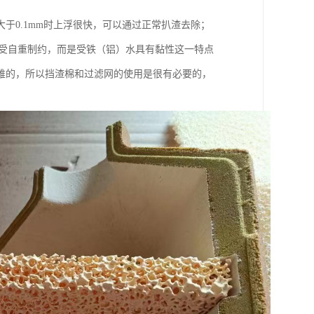
于0.1mm时上浮很快，可以通过正常扒渣去除；
度不受自重制约，而是受铁（铝）水具有黏性这一特点
难的，所以挡渣棉和过滤网的使用是很有必要的，