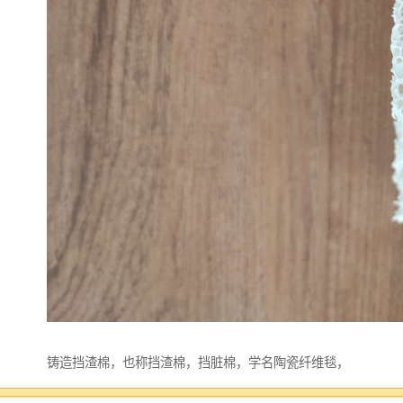
铸造挡渣棉，也称挡渣棉，挡脏棉，学名陶瓷纤维毯，
陶盾毯。铸造浇注时挡渣棉始终在浇包口处形成一条不