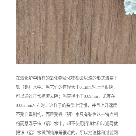
在熔化炉中所有的氧化物及化物都会以渣的形式流离于
铁（铝）水中。当它们的直径大于0.1mm时上浮很快，
可以通过正常扒渣去除；当直径小于0.09mm，尤其在
0.002mm左右时，这样子的杂质上浮慢，并且上升速度
不受自重制约，而是受铁（铝）水具有黏性这一特点制
约而悬浮于铁（铝）水中。想不使用挡渣棉和过滤网就
把铁（铝）水做到纯净是很难的，所以挡渣棉和过滤网