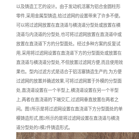
以及铸造工艺的设计。由于发动机活塞为铝合金圆柱形
零件,采用金属型铸造,给过滤网的设置带来了许多不便。
可以将过滤网放置在直浇道与横浇道分型处或放置在横
浇道与内浇道的分型处,也可将过滤网放置在直浇道中或
放置在直浇道下方的分型面处。经过多种方案的反复试
用,采用将过滤网设置在直浇道下方的分型面处或放置在
直浇道与横浇道分型处,不但放置过滤网方便,而且使用效
果也。型内过滤方式是适合于铝活塞铸造生产的,为方便
过滤网的放置并确滤效果,可将过滤网置于外模的分型面
处,直浇道设置在一个半型上,横浇道设置在另一个半型
上,两者在直浇道的下端交汇,过滤网垂直放置在两者之
间。图1所示是将过滤网设置在直浇道下方分型面处的单
模铸造形式,图2所示的是将过滤网设置在直浇道与横浇
道分型处的1模2件铸造形式。