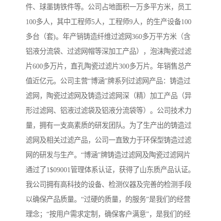
件、球墨铸铁件等。公司占地面积一万多平方米，员工
100多人，其中工程师5人，工程师9人，的生产设备100
多台（套)。年产销铸造纤维过滤网360多万平方米（含
铝液分流袋、过滤网帽等深加工产品），泡沫陶瓷过滤
片600多万片，直孔陶瓷过滤片300多万片。年销售总产
值近亿元。公司主营“博涵”牌系列过滤网产品：铸造过
滤网，陶瓷过滤网及铸造过滤网深（精）加工产品（异
形过滤网、铝液过滤袋及铝液分流袋等）。公司技术力
量，拥有一支高素质的研发团队。为了生产出的铸造过
滤网及相关过滤产品，公司一直致力于环保型铸造过滤
网的研发与生产。“博涵”牌铸造过滤网及陶瓷过滤网片
通过了1$09001管理体系认证，获得了山东质产品认证。
我公司拥有高科技的设备、检测仪器及完善的检测手段
以确保产品质量。“过硬的质量，的服务”是我们的经营
理念；“按用户需求定制，确保客户满意”，是我们的经