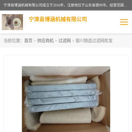
宁津县博涵机械有限公司成立于2016年，注册地位于山东省德州市。经营范围包括：机械设备研发、生产及销售，铸造用造型材料生产、销售，玻璃纤维及制品制造、销售，汽车零配件零售，机械零件、零部件加工，机械零件、零部件销售等；主要产品有：纤维过滤网,陶瓷过滤器,泡沫陶瓷过滤器,耐高温纤维过滤器,铸铁过滤器,铸铜过滤网,铸铝过滤网,铝轮毂过滤网,高效过滤网,高效陶瓷过滤网,高效纤维过滤网。
宁津县博涵机械有限公司
当前位置：
首页
>
供应商机
>
过滤网
> 银川铸造过滤网批发
过滤网
过滤器
纤维网
挡渣棉
挡渣网
避脏网