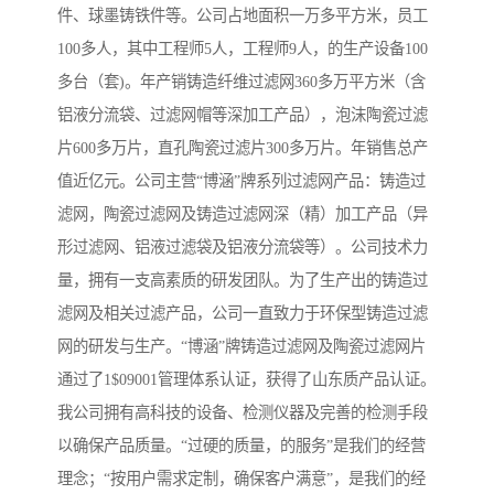
件、球墨铸铁件等。公司占地面积一万多平方米，员工
100多人，其中工程师5人，工程师9人，的生产设备100
多台（套)。年产销铸造纤维过滤网360多万平方米（含
铝液分流袋、过滤网帽等深加工产品），泡沫陶瓷过滤
片600多万片，直孔陶瓷过滤片300多万片。年销售总产
值近亿元。公司主营“博涵”牌系列过滤网产品：铸造过
滤网，陶瓷过滤网及铸造过滤网深（精）加工产品（异
形过滤网、铝液过滤袋及铝液分流袋等）。公司技术力
量，拥有一支高素质的研发团队。为了生产出的铸造过
滤网及相关过滤产品，公司一直致力于环保型铸造过滤
网的研发与生产。“博涵”牌铸造过滤网及陶瓷过滤网片
通过了1$09001管理体系认证，获得了山东质产品认证。
我公司拥有高科技的设备、检测仪器及完善的检测手段
以确保产品质量。“过硬的质量，的服务”是我们的经营
理念；“按用户需求定制，确保客户满意”，是我们的经