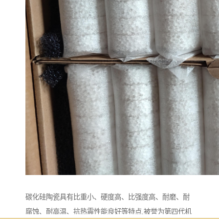
碳化硅陶瓷具有比重小、硬度高、比强度高、耐磨、耐
腐蚀、耐高温、抗热震性能良好等特点,被誉为第四代机