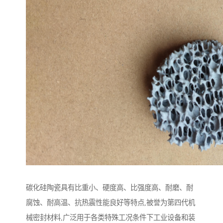
碳化硅陶瓷具有比重小、硬度高、比强度高、耐磨、耐
腐蚀、耐高温、抗热震性能良好等特点,被誉为第四代机
械密封材料,广泛用于各类特殊工况条件下工业设备和装