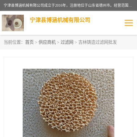
宁津县博涵机械有限公司成立于2016年，注册地位于山东省德州市。经营范围包括：机械设备研发、生产及销售，铸造用造型材料生产、销售，玻璃纤维及制品制造、销售，汽车零配件零售，机械零件、零部件加工，机械零件、零部件销售等；主要产品有：纤维过滤网,陶瓷过滤器,泡沫陶瓷过滤器,耐高温纤维过滤器,铸铁过滤器,铸铜过滤网,铸铝过滤网,铝轮毂过滤网,高效过滤网,高效陶瓷过滤网,高效纤维过滤网。
宁津县博涵机械有限公司
当前位置：
首页
>
供应商机
>
过滤网
> 吉林铸造过滤网批发
过滤网
过滤器
纤维网
挡渣棉
挡渣网
避脏网