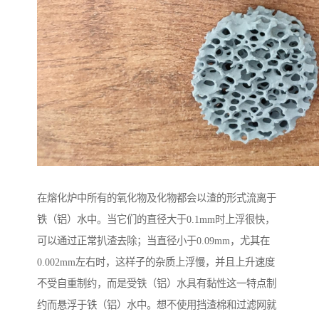
在熔化炉中所有的氧化物及化物都会以渣的形式流离于
铁（铝）水中。当它们的直径大于0.1mm时上浮很快，
可以通过正常扒渣去除；当直径小于0.09mm，尤其在
0.002mm左右时，这样子的杂质上浮慢，并且上升速度
不受自重制约，而是受铁（铝）水具有黏性这一特点制
约而悬浮于铁（铝）水中。想不使用挡渣棉和过滤网就