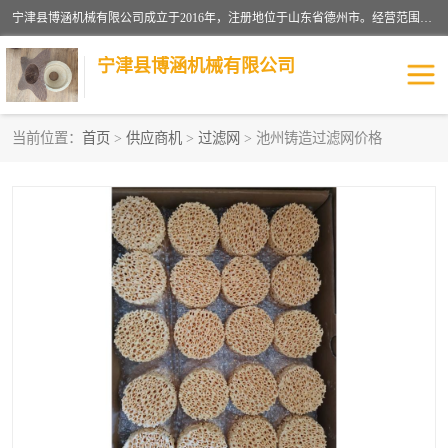
宁津县博涵机械有限公司成立于2016年，注册地位于山东省德州市。经营范围包括：机械设备研发、生产及销售，铸造用造型材料生产、销售，玻璃纤维及制品制造、销售，汽车零配件零售，机械零件、零部件加工，机械零件、零部件销售等；主要产品有：纤维过滤网,陶瓷过滤器,泡沫陶瓷过滤器,耐高温纤维过滤器,铸铁过滤器,铸铜过滤网,铸铝过滤网,铝轮毂过滤网,高效过滤网,高效陶瓷过滤网,高效纤维过滤网。
宁津县博涵机械有限公司
当前位置：
首页
>
供应商机
>
过滤网
> 池州铸造过滤网价格
过滤网
过滤器
纤维网
挡渣棉
挡渣网
避脏网