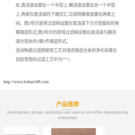
处,直浇道设置在一个半型上,横浇道设置在另一个半型
上,两者在直浇道的下端交汇,过滤网垂直放置在两者之
间。图1所示是将过滤网设置在直浇道下方分型面处的单
模铸造形式,图2所示的是将过滤网设置在直浇道与横浇
道分型处的1模2件铸造形式。
泡沫陶瓷过滤网使用工艺对液态铸造合金的净化效果在
目前常用的过滤工艺中为***；
http://www.bohan168.com
产品推荐
Development, design, production and sales in one of the manufacturing
enterprises