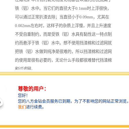
铁（铝）水中。当它们的直径大于0.1mm时上浮很快，
可以通过正常扒渣去除；当直径小于0.09mm，尤其在
0.002mm左右时，这样子的杂质上浮慢，并且上升速度
不受自重制约，而是受铁（铝）水具有黏性这一特点制
约而悬浮于铁（铝）水中。想不使用挡渣棉和过滤网就
把铁（铝）水做到纯净是很难的，所以挡渣棉和过滤网
的使用是很有必要的，无论什么手段都很难替代挡渣棉
和过滤网。