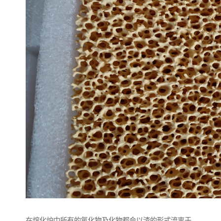
在熔化炉中所有的氧化物及化物都会以渣的形式流离于