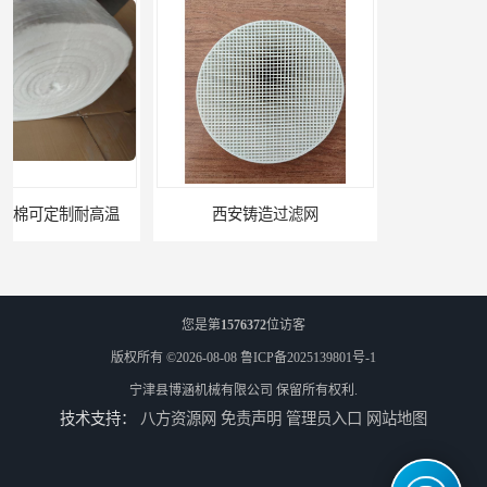
西安铸造过滤网
延安铸造过滤网
您是第
1576372
位访客
版权所有 ©2026-08-08
鲁ICP备2025139801号-1
宁津县博涵机械有限公司
保留所有权利.
技术支持：
八方资源网
免责声明
管理员入口
网站地图