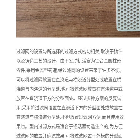
过滤网的设置与所选择的过滤方式密切相关,取决于铸件
以及铸造工艺的设计。由于发动机活塞为铝合金圆柱形
零件,采用金属型铸造,给过滤网的设置带来了许多不便。
可以将过滤网放置在直浇道与横浇道分型处或放置在横
浇道与内浇道的分型处,也可将过滤网放置在直浇道中或
放置在直浇道下方的分型面处。经过多种方案的反复试
用,采用将过滤网设置在直浇道下方的分型面处或放置在
直浇道与横浇道分型处,不但放置过滤网方便,而且使用效
果也。型内过滤方式是适合于铝活塞铸造生产的,为方便
过滤网的放置并确滤效果,可将过滤网置于外模的分型面