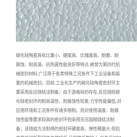
碳化硅陶瓷具有比重小、硬度高、比强度高、耐磨、耐
腐蚀、耐高温、抗热震性能良好等特点,被誉为第四代机
械密封材料,广泛用于各类特殊工况条件下工业设备和装
置的机械密封。目前,工业化生产的碳化硅陶瓷密封环主
要采用反应烧结法制备；由于游离硅的存在,反应烧结碳
化硅密封环的耐高温性、耐腐蚀性较差,力学性能偏低,对
应用环境和工况条件有诸多限制。而对使用温度、耐腐
蚀性能等要求较高的密封环则采用无压固相烧结法制
备；该烧结方法制得的密封环硬度高、弹性模量大,但抗