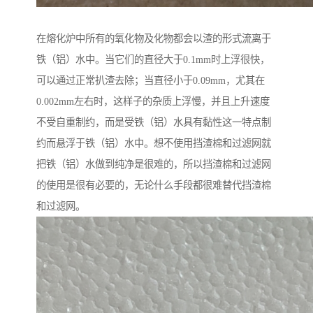
在熔化炉中所有的氧化物及化物都会以渣的形式流离于
铁（铝）水中。当它们的直径大于0.1mm时上浮很快，
可以通过正常扒渣去除；当直径小于0.09mm，尤其在
0.002mm左右时，这样子的杂质上浮慢，并且上升速度
不受自重制约，而是受铁（铝）水具有黏性这一特点制
约而悬浮于铁（铝）水中。想不使用挡渣棉和过滤网就
把铁（铝）水做到纯净是很难的，所以挡渣棉和过滤网
的使用是很有必要的，无论什么手段都很难替代挡渣棉
和过滤网。