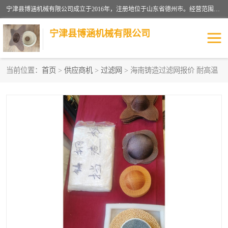
宁津县博涵机械有限公司成立于2016年，注册地位于山东省德州市。经营范围包括：机械设备研发、生产及销售，铸造用造型材料生产、销售，玻璃纤维及制品制造、销售，汽车零配件零售，机械零件、零部件加工，机械零件、零部件销售等；主要产品有：纤维过滤网,陶瓷过滤器,泡沫陶瓷过滤器,耐高温纤维过滤器,铸铁过滤器,铸铜过滤网,铸铝过滤网,铝轮毂过滤网,高效过滤网,高效陶瓷过滤网,高效纤维过滤网。
宁津县博涵机械有限公司
当前位置：
首页
>
供应商机
>
过滤网
> 海南铸造过滤网报价 耐高温
过滤网
过滤器
纤维网
挡渣棉
挡渣网
避脏网