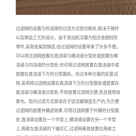
过滤网的设置与所选择的过滤方式密切相关,取决于铸件
以及铸造工艺的设计。由于发动机活塞为铝合金圆柱形
零件,采用金属型铸造,给过滤网的设置带来了许多不便。
可以将过滤网放置在直浇道与横浇道分型处或放置在横
浇道与内浇道的分型处,也可将过滤网放置在直浇道中或
放置在直浇道下方的分型面处。经过多种方案的反复试
用,采用将过滤网设置在直浇道下方的分型面处或放置在
直浇道与横浇道分型处,不但放置过滤网方便,而且使用效
果也。型内过滤方式是适合于铝活塞铸造生产的,为方便
过滤网的放置并确滤效果,可将过滤网置于外模的分型面
处,直浇道设置在一个半型上,横浇道设置在另一个半型
上,两者在直浇道的下端交汇,过滤网垂直放置在两者之