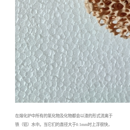
在熔化炉中所有的氧化物及化物都会以渣的形式流离于
铁（铝）水中。当它们的直径大于0.1mm时上浮很快，