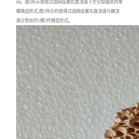
间。图1所示是将过滤网设置在直浇道下方分型面处的单
模铸造形式,图2所示的是将过滤网设置在直浇道与横浇
道分型处的1模2件铸造形式。