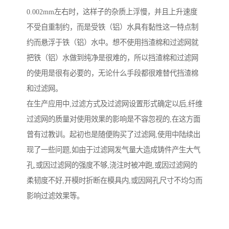
0.002mm左右时，这样子的杂质上浮慢，并且上升速度
不受自重制约，而是受铁（铝）水具有黏性这一特点制
约而悬浮于铁（铝）水中。想不使用挡渣棉和过滤网就
把铁（铝）水做到纯净是很难的，所以挡渣棉和过滤网
的使用是很有必要的，无论什么手段都很难替代挡渣棉
和过滤网。
在生产应用中,过滤方式及过滤网设置形式确定以后,纤维
过滤网的质量对使用效果的影响是不容忽视的,在这方面
曾有过教训。起初也是随便购买了过滤网,使用中陆续出
现了一些问题,如由于过滤网发气量大造成铸件产生大气
孔,或因过滤网的强度不够,浇注时被冲跑,或因过滤网的
柔韧度不好,开模时折断在模具内,或因网孔尺寸不均匀而
影响过滤效果等。