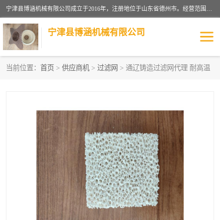
宁津县博涵机械有限公司成立于2016年，注册地位于山东省德州市。经营范围包括：机械设备研发、生产及销售，铸造用造型材料生产、销售，玻璃纤维及制品制造、销售，汽车零配件零售，机械零件、零部件加工，机械零件、零部件销售等；主要产品有：纤维过滤网,陶瓷过滤器,泡沫陶瓷过滤器,耐高温纤维过滤器,铸铁过滤器,铸铜过滤网,铸铝过滤网,铝轮毂过滤网,高效过滤网,高效陶瓷过滤网,高效纤维过滤网。
宁津县博涵机械有限公司
当前位置：
首页
>
供应商机
>
过滤网
> 通辽铸造过滤网代理 耐高温
过滤网
过滤器
纤维网
挡渣棉
挡渣网
避脏网