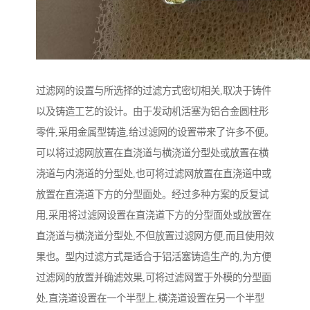
过滤网的设置与所选择的过滤方式密切相关,取决于铸件
以及铸造工艺的设计。由于发动机活塞为铝合金圆柱形
零件,采用金属型铸造,给过滤网的设置带来了许多不便。
可以将过滤网放置在直浇道与横浇道分型处或放置在横
浇道与内浇道的分型处,也可将过滤网放置在直浇道中或
放置在直浇道下方的分型面处。经过多种方案的反复试
用,采用将过滤网设置在直浇道下方的分型面处或放置在
直浇道与横浇道分型处,不但放置过滤网方便,而且使用效
果也。型内过滤方式是适合于铝活塞铸造生产的,为方便
过滤网的放置并确滤效果,可将过滤网置于外模的分型面
处,直浇道设置在一个半型上,横浇道设置在另一个半型