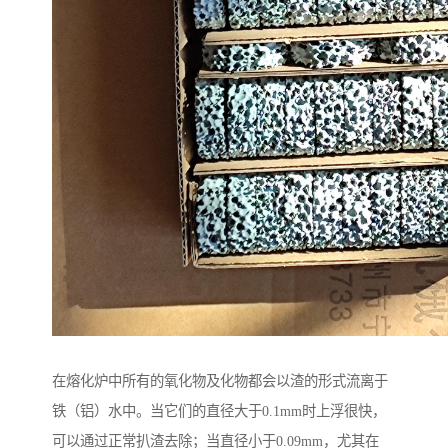
在熔化炉中所有的氧化物及化物都会以渣的形式流离于
铁（铝）水中。当它们的直径大于0.1mm时上浮很快，
可以通过正常扒渣去除；当直径小于0.09mm，尤其在