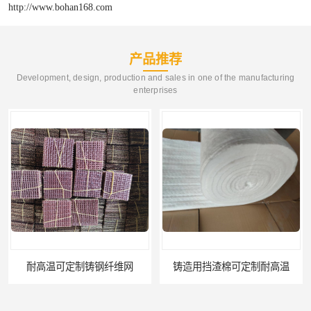
http://www.bohan168.com
产品推荐
Development, design, production and sales in one of the manufacturing
enterprises
铸造用挡渣棉可定制耐高温
西安铸造过滤网