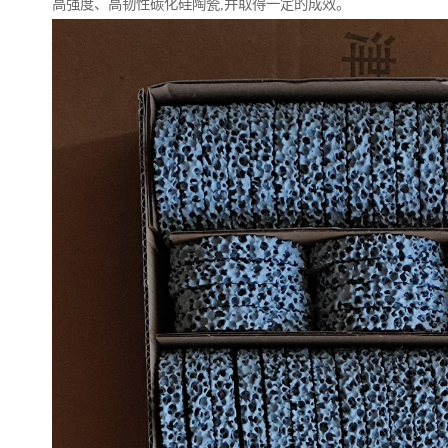
高强度、高韧性碳化硅陶瓷,并取得一定的成效。