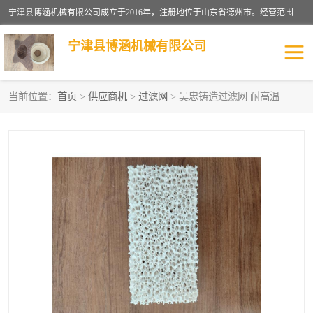
宁津县博涵机械有限公司成立于2016年，注册地位于山东省德州市。经营范围包括：机械设备研发、生产及销售，铸造用造型材料生产、销售，玻璃纤维及制品制造、销售，汽车零配件零售，机械零件、零部件加工，机械零件、零部件销售等；主要产品有：纤维过滤网,陶瓷过滤器,泡沫陶瓷过滤器,耐高温纤维过滤器,铸铁过滤器,铸铜过滤网,铸铝过滤网,铝轮毂过滤网,高效过滤网,高效陶瓷过滤网,高效纤维过滤网。
宁津县博涵机械有限公司
当前位置：
首页
>
供应商机
>
过滤网
> 吴忠铸造过滤网 耐高温
过滤网
过滤器
纤维网
挡渣棉
挡渣网
避脏网