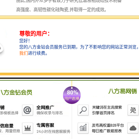
由此,国内外众多学者致力于研究低温液相烧结技术制备
高强度、高韧性碳化硅陶瓷,并取得一定的成效。