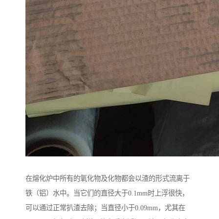
在熔化炉中所有的氧化物及化物都会以渣的形式流离于
铁（铝）水中。当它们的直径大于0.1mm时上浮很快，
可以通过正常扒渣去除；当直径小于0.09mm，尤其在