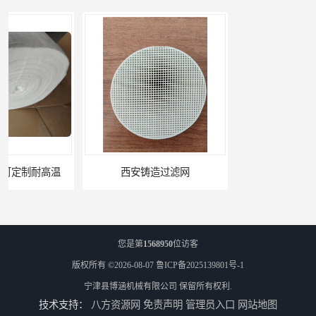
西安铸造过滤网
延安铸造过滤网
您是第
1568950
位访客
版权所有 ©2026-08-07
鲁ICP备2025139801号-1
宁津县博涵机械有限公司
保留所有权利.
技术支持：
八方资源网
免责声明
管理员入口
网站地图