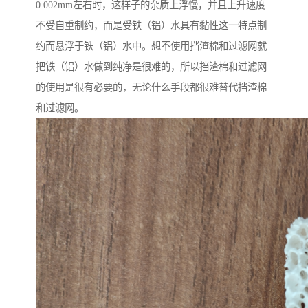
0.002mm左右时，这样子的杂质上浮慢，并且上升速度
不受自重制约，而是受铁（铝）水具有黏性这一特点制
约而悬浮于铁（铝）水中。想不使用挡渣棉和过滤网就
把铁（铝）水做到纯净是很难的，所以挡渣棉和过滤网
的使用是很有必要的，无论什么手段都很难替代挡渣棉
和过滤网。