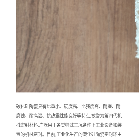
碳化硅陶瓷具有比重小、硬度高、比强度高、耐磨、耐
腐蚀、耐高温、抗热震性能良好等特点,被誉为第四代机
械密封材料,广泛用于各类特殊工况条件下工业设备和装
置的机械密封。目前,工业化生产的碳化硅陶瓷密封环主