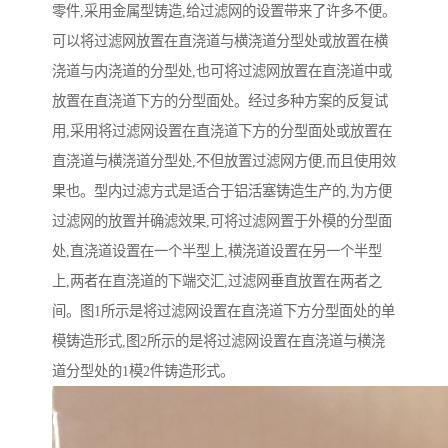
零件,采用金属型铸造,给过滤网的设置带来了许多不便。
可以将过滤网放置在直浇道与横浇道分型处或放置在横
浇道与内浇道的分型处,也可将过滤网放置在直浇道中或
放置在直浇道下方的分型面处。经过多种方案的反复试
用,采用将过滤网设置在直浇道下方的分型面处或放置在
直浇道与横浇道分型处,不但放置过滤网方便,而且使用效
果也。型内过滤方式是适合于铝活塞铸造生产的,为方便
过滤网的放置并确滤效果,可将过滤网置于外模的分型面
处,直浇道设置在一个半型上,横浇道设置在另一个半型
上,两者在直浇道的下端交汇,过滤网垂直放置在两者之
间。图1所示是将过滤网设置在直浇道下方分型面处的单
模铸造形式,图2所示的是将过滤网设置在直浇道与横浇
道分型处的1模2件铸造形式。