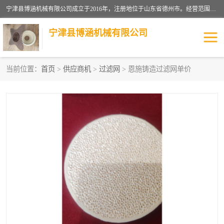
宁津县博涵机械有限公司成立于2016年，注册地位于山东省德州市。经营范围包括：机械设备研发、生产及销售，铸造用造型材料生产、销售，玻璃纤维及制品制造、销售，汽车零配件零售，机械零件、零部件加工，机械零件、零部件销售等；主要产品有：纤维过滤网,陶瓷过滤器,泡沫陶瓷过滤器,耐高温纤维过滤器,铸铁过滤器,铸铜过滤网,铸铝过滤网,铝轮毂过滤网,高效过滤网,高效陶瓷过滤网,高效纤维过滤网。
宁津县博涵机械有限公司
当前位置：
首页
>
供应商机
>
过滤网
> 恩施铸造过滤网单价
过滤网
过滤器
纤维网
挡渣棉
挡渣网
避脏网