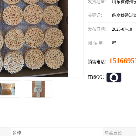
发货地址：
山东省德州
关键词：
临夏铸造过
发布日期：
2025-07-18
阅 读 量：
85
1516695
销售电话：
在线QQ：
多种
单丝直径