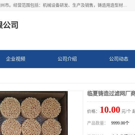
宁津县博涵机械有限公司成立于2016年，注册地位于山东省德州市。经营范围包括：机械设备研发、生产及销售，铸造用造型材料生产、销售，玻璃纤维及制品制造、销售，汽车零配件零售，机械零件、零部件加工，机械零件、零部件销售等；主要产品有：纤维过滤网,陶瓷过滤器,泡沫陶瓷过滤器,耐高温纤维过滤器,铸铁过滤器,铸铜过滤网,铸铝过滤网,铝轮毂过滤网,高效过滤网,高效陶瓷过滤网,高效纤维过滤网。
限公司
企业视频
公司介绍
公司动态
临夏铸造过滤网厂
10.00
价格：
元/个 
产品数量：
9999.00个