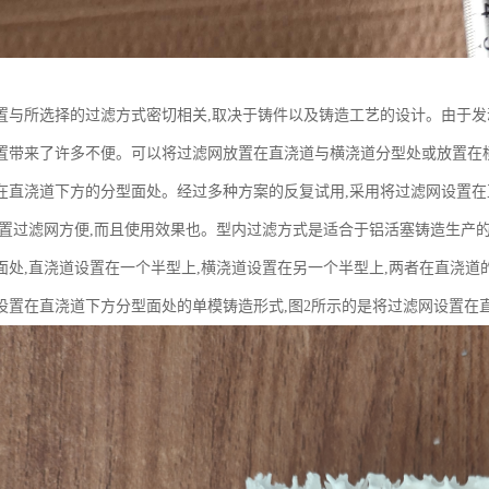
置与所选择的过滤方式密切相关,取决于铸件以及铸造工艺的设计。由于发
置带来了许多不便。可以将过滤网放置在直浇道与横浇道分型处或放置在
在直浇道下方的分型面处。经过多种方案的反复试用,采用将过滤网设置
放置过滤网方便,而且使用效果也。型内过滤方式是适合于铝活塞铸造生产的
面处,直浇道设置在一个半型上,横浇道设置在另一个半型上,两者在直浇道
设置在直浇道下方分型面处的单模铸造形式,图2所示的是将过滤网设置在