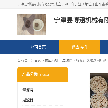
宁津县博涵机械有
公司首页
供应商机
当前位置：
首页
>
供应商机
>
过滤网
> 临夏铸造过滤网厂商
产品分类
Product
过滤网
过滤器