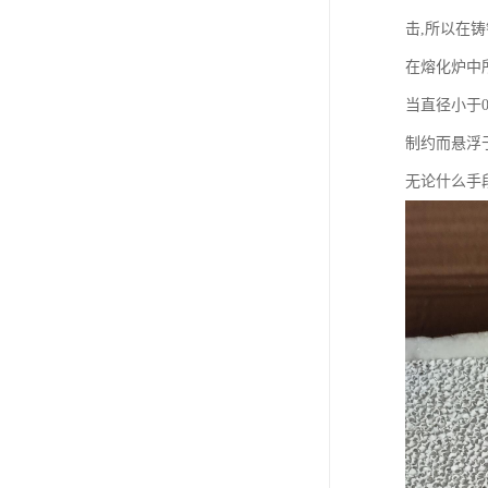
击,所以在
在熔化炉中
当直径小于
制约而悬浮
无论什么手