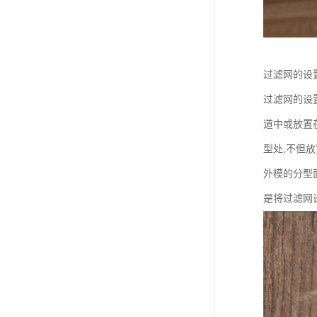
过滤网的设
过滤网的设
道中或放置
型处,不但
外模的分型
是将过滤网