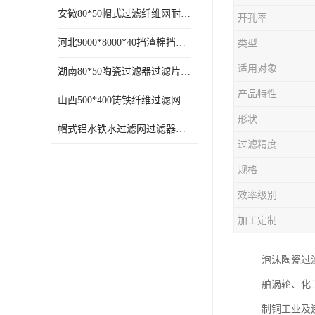
安徽80*50帽式过滤纤维网耐高温
开孔率
河北9000*8000*40挡渣棉挡渣效果好耐高温
类型
适用对象
湖南80*50陶瓷过滤器过滤片过滤网效果好耐高温
产品特性
山西500*400铸铁纤维过滤网方形网圆形网
形状
帽式铝水铁水过滤网过滤器耐高温
过滤精度
规格
效率级别
加工定制
泡沫陶瓷过
舶涡轮、化
制铜工业及