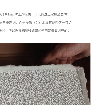
于0.1mm时上浮很快，可以通过正常扒渣去除；
度不受自重制约，而是受铁（铝）水具有黏性这一特点
难的，所以挡渣棉和过滤网的使用是很有必要的，