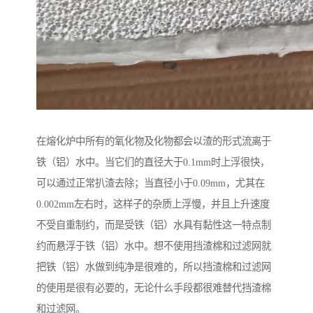
在熔化炉中所有的氧化物及化物都会以渣的形式流离于
铁（铝）水中。当它们的直径大于0.1mm时上浮很快，
可以通过正常扒渣去除；当直径小于0.09mm，尤其在
0.002mm左右时，这样子的杂质上浮慢，并且上升速度
不受自重制约，而是受铁（铝）水具有黏性这一特点制
约而悬浮于铁（铝）水中。想不使用挡渣棉和过滤网就
把铁（铝）水做到纯净是很难的，所以挡渣棉和过滤网
的使用是很有必要的，无论什么手段都很难替代挡渣棉
和过滤网。