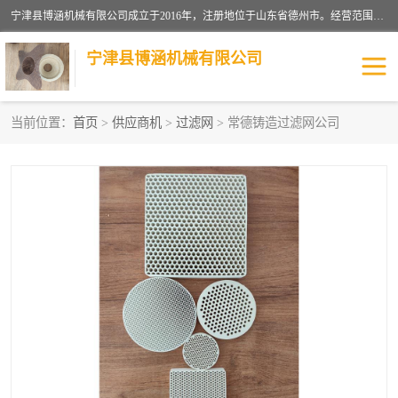
宁津县博涵机械有限公司成立于2016年，注册地位于山东省德州市。经营范围包括：机械设备研发、生产及销售，铸造用造型材料生产、销售，玻璃纤维及制品制造、销售，汽车零配件零售，机械零件、零部件加工，机械零件、零部件销售等；主要产品有：纤维过滤网,陶瓷过滤器,泡沫陶瓷过滤器,耐高温纤维过滤器,铸铁过滤器,铸铜过滤网,铸铝过滤网,铝轮毂过滤网,高效过滤网,高效陶瓷过滤网,高效纤维过滤网。
宁津县博涵机械有限公司
当前位置：
首页
>
供应商机
>
过滤网
> 常德铸造过滤网公司
过滤网
过滤器
纤维网
挡渣棉
挡渣网
避脏网