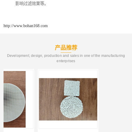
影响过滤效果等。
http://www.bohan168.com
产品推荐
Development, design, production and sales in one of the manufacturing
enterprises