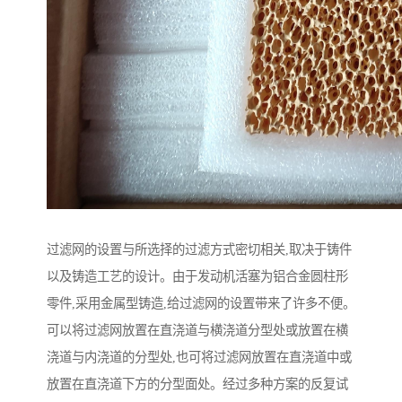
过滤网的设置与所选择的过滤方式密切相关,取决于铸件
以及铸造工艺的设计。由于发动机活塞为铝合金圆柱形
零件,采用金属型铸造,给过滤网的设置带来了许多不便。
可以将过滤网放置在直浇道与横浇道分型处或放置在横
浇道与内浇道的分型处,也可将过滤网放置在直浇道中或
放置在直浇道下方的分型面处。经过多种方案的反复试