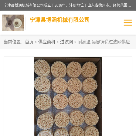
宁津县博涵机械有限公司成立于2016年，注册地位于山东省德州市。经营范围包括：机械设备研发、生产及销售，铸造用造型材料生产、销售，玻璃纤维及制品制造、销售，汽车零配件零售，机械零件、零部件加工，机械零件、零部件销售等；主要产品有：纤维过滤网,陶瓷过滤器,泡沫陶瓷过滤器,耐高温纤维过滤器,铸铁过滤器,铸铜过滤网,铸铝过滤网,铝轮毂过滤网,高效过滤网,高效陶瓷过滤网,高效纤维过滤网。
宁津县博涵机械有限公司
当前位置：
首页
>
供应商机
>
过滤网
> 耐高温 吴忠铸造过滤网供应
过滤网
过滤器
纤维网
挡渣棉
挡渣网
避脏网