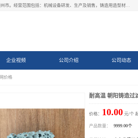
宁津县博涵机械有限公司成立于2016年，注册地位于山东省德州市。经营范围包括：机械设备研发、生产及销售，铸造用造型材料生产、销售，玻璃纤维及制品制造、销售，汽车零配件零售，机械零件、零部件加工，机械零件、零部件销售等；主要产品有：纤维过滤网,陶瓷过滤器,泡沫陶瓷过滤器,耐高温纤维过滤器,铸铁过滤器,铸铜过滤网,铸铝过滤网,铝轮毂过滤网,高效过滤网,高效陶瓷过滤网,高效纤维过滤网。
企业视频
公司介绍
公司动态
滤网价格
耐高温 朝阳铸造过
10.00
价格：
元/个 
产品数量：
9999.00个