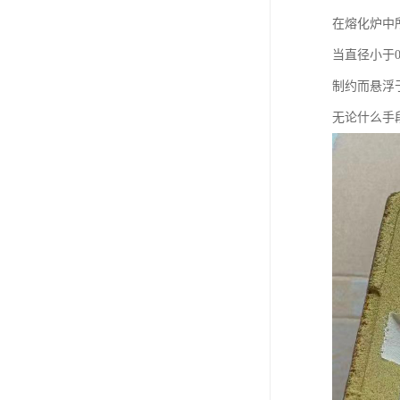
在熔化炉中
当直径小于
制约而悬浮
无论什么手