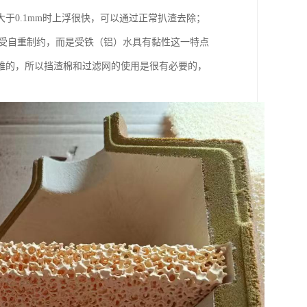
于0.1mm时上浮很快，可以通过正常扒渣去除；
度不受自重制约，而是受铁（铝）水具有黏性这一特点
难的，所以挡渣棉和过滤网的使用是很有必要的，