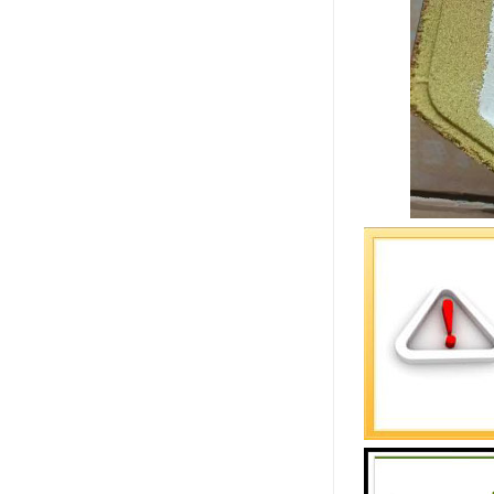
碳化硅陶瓷