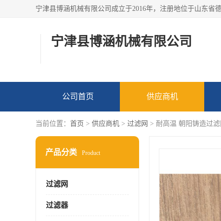
宁津县博涵机械有限公司
公司首页
供应商机
当前位置：
首页
>
供应商机
>
过滤网
> 耐高温 朝阳铸造过
产品分类
Product
过滤网
过滤器