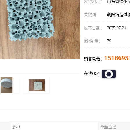
发货地址：
山东省德州
关键词：
朝阳铸造过
发布日期：
2025-07-21
阅 读 量：
79
1516695
销售电话：
在线QQ：
多种
单丝直径