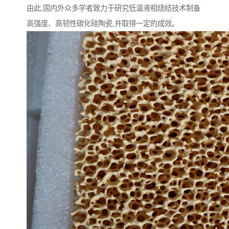
由此,国内外众多学者致力于研究低温液相烧结技术制备
高强度、高韧性碳化硅陶瓷,并取得一定的成效。