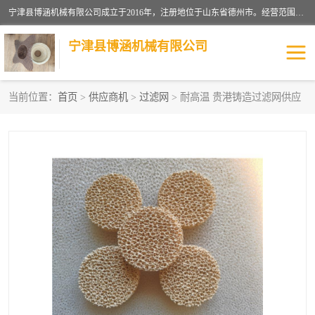
宁津县博涵机械有限公司成立于2016年，注册地位于山东省德州市。经营范围包括：机械设备研发、生产及销售，铸造用造型材料生产、销售，玻璃纤维及制品制造、销售，汽车零配件零售，机械零件、零部件加工，机械零件、零部件销售等；主要产品有：纤维过滤网,陶瓷过滤器,泡沫陶瓷过滤器,耐高温纤维过滤器,铸铁过滤器,铸铜过滤网,铸铝过滤网,铝轮毂过滤网,高效过滤网,高效陶瓷过滤网,高效纤维过滤网。
宁津县博涵机械有限公司
当前位置：
首页
>
供应商机
>
过滤网
> 耐高温 贵港铸造过滤网供应
过滤网
过滤器
纤维网
挡渣棉
挡渣网
避脏网