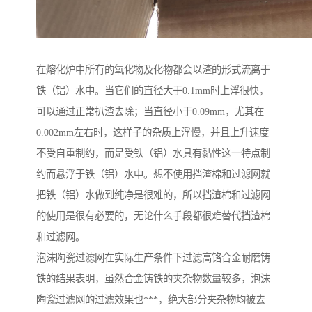
在熔化炉中所有的氧化物及化物都会以渣的形式流离于
铁（铝）水中。当它们的直径大于0.1mm时上浮很快，
可以通过正常扒渣去除；当直径小于0.09mm，尤其在
0.002mm左右时，这样子的杂质上浮慢，并且上升速度
不受自重制约，而是受铁（铝）水具有黏性这一特点制
约而悬浮于铁（铝）水中。想不使用挡渣棉和过滤网就
把铁（铝）水做到纯净是很难的，所以挡渣棉和过滤网
的使用是很有必要的，无论什么手段都很难替代挡渣棉
和过滤网。
泡沫陶瓷过滤网在实际生产条件下过滤高铬合金耐磨铸
铁的结果表明，虽然合金铸铁的夹杂物数量较多，泡沫
陶瓷过滤网的过滤效果也***，绝大部分夹杂物均被去