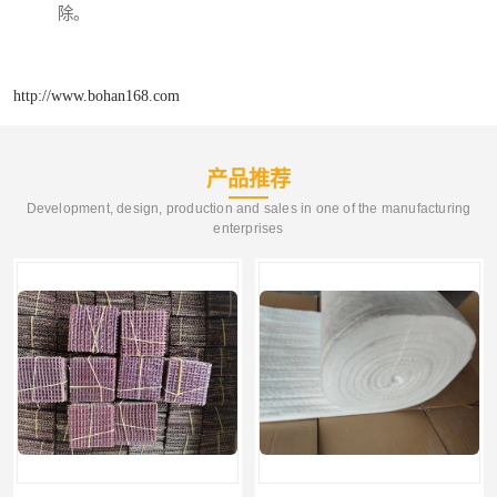
除。
http://www.bohan168.com
产品推荐
Development, design, production and sales in one of the manufacturing
enterprises