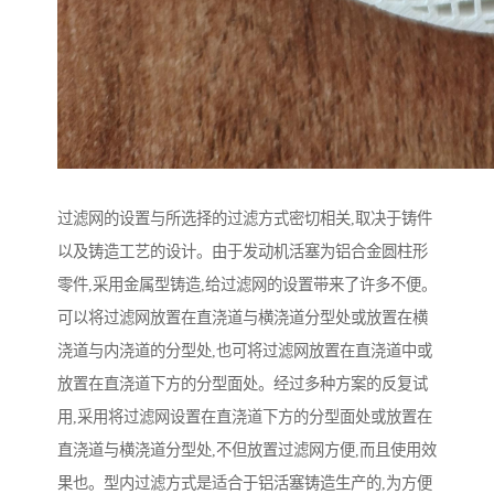
过滤网的设置与所选择的过滤方式密切相关,取决于铸件
以及铸造工艺的设计。由于发动机活塞为铝合金圆柱形
零件,采用金属型铸造,给过滤网的设置带来了许多不便。
可以将过滤网放置在直浇道与横浇道分型处或放置在横
浇道与内浇道的分型处,也可将过滤网放置在直浇道中或
放置在直浇道下方的分型面处。经过多种方案的反复试
用,采用将过滤网设置在直浇道下方的分型面处或放置在
直浇道与横浇道分型处,不但放置过滤网方便,而且使用效
果也。型内过滤方式是适合于铝活塞铸造生产的,为方便