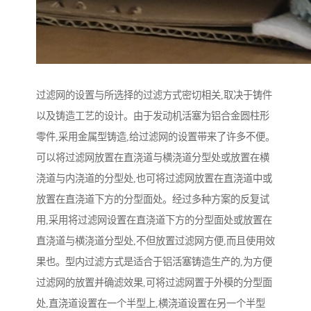
过滤网的设置与所选择的过滤方式密切相关,取决于铸件
以及铸造工艺的设计。由于发动机活塞为铝合金圆柱形
零件,采用金属型铸造,给过滤网的设置带来了许多不便。
可以将过滤网放置在直浇道与横浇道分型处或放置在横
浇道与内浇道的分型处,也可将过滤网放置在直浇道中或
放置在直浇道下方的分型面处。经过多种方案的反复试
用,采用将过滤网设置在直浇道下方的分型面处或放置在
直浇道与横浇道分型处,不但放置过滤网方便,而且使用效
果也。型内过滤方式是适合于铝活塞铸造生产的,为方便
过滤网的放置并确滤效果,可将过滤网置于外模的分型面
处,直浇道设置在一个半型上,横浇道设置在另一个半型