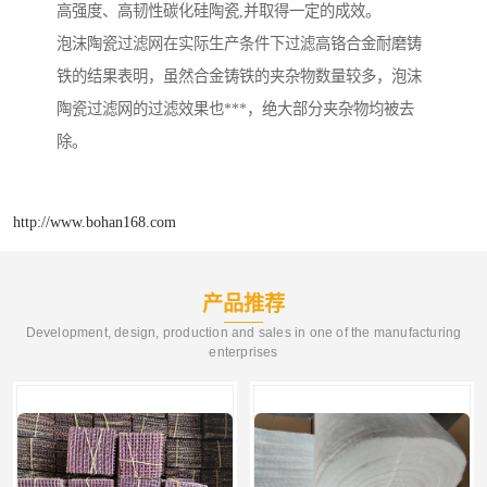
高强度、高韧性碳化硅陶瓷,并取得一定的成效。
泡沫陶瓷过滤网在实际生产条件下过滤高铬合金耐磨铸
铁的结果表明，虽然合金铸铁的夹杂物数量较多，泡沫
陶瓷过滤网的过滤效果也***，绝大部分夹杂物均被去
除。
http://www.bohan168.com
产品推荐
Development, design, production and sales in one of the manufacturing
enterprises