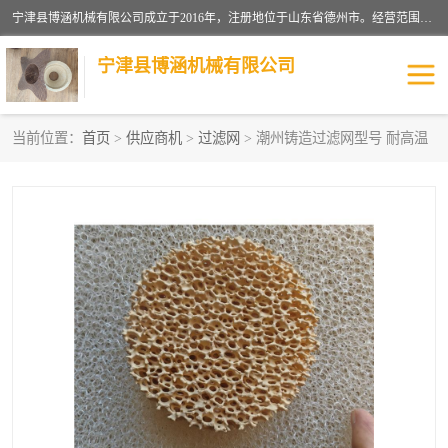
宁津县博涵机械有限公司成立于2016年，注册地位于山东省德州市。经营范围包括：机械设备研发、生产及销售，铸造用造型材料生产、销售，玻璃纤维及制品制造、销售，汽车零配件零售，机械零件、零部件加工，机械零件、零部件销售等；主要产品有：纤维过滤网,陶瓷过滤器,泡沫陶瓷过滤器,耐高温纤维过滤器,铸铁过滤器,铸铜过滤网,铸铝过滤网,铝轮毂过滤网,高效过滤网,高效陶瓷过滤网,高效纤维过滤网。
宁津县博涵机械有限公司
当前位置：
首页
>
供应商机
>
过滤网
> 潮州铸造过滤网型号 耐高温
过滤网
过滤器
纤维网
挡渣棉
挡渣网
避脏网