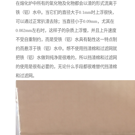
在熔化炉中所有的氧化物及化物都会以渣的形式流离于
铁（铝）水中。当它们的直径大于0.1mm时上浮很快，
可以通过正常扒渣去除；当直径小于0.09mm，尤其在
0.002mm左右时，这样子的杂质上浮慢，并且上升速度
不受自重制约，而是受铁（铝）水具有黏性这一特点制
约而悬浮于铁（铝）水中。想不使用挡渣棉和过滤网就
把铁（铝）水做到纯净是很难的，所以挡渣棉和过滤网
的使用是很有必要的，无论什么手段都很难替代挡渣棉
和过滤网。