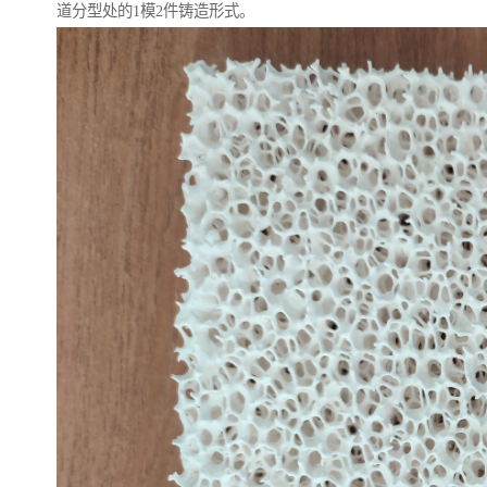
道分型处的1模2件铸造形式。