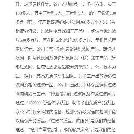
件、球墨铸铁件等。公司占地面积一万多平方米，员工
100多人，其中工程师5人，工程师9人，的生产设备100
多台（套)。年产销铸造纤维过滤网360多万平方米（含
铝液分流袋、过滤网帽等深加工产品），泡沫陶瓷过滤
片600多万片，直孔陶瓷过滤片300多万片。年销售总产
值近亿元。公司主营“博涵”牌系列过滤网产品：铸造过
滤网，陶瓷过滤网及铸造过滤网深（精）加工产品（异
形过滤网、铝液过滤袋及铝液分流袋等）。公司技术力
量，拥有一支高素质的研发团队。为了生产出的铸造过
滤网及相关过滤产品，公司一直致力于环保型铸造过滤
网的研发与生产。“博涵”牌铸造过滤网及陶瓷过滤网片
通过了1$09001管理体系认证，获得了山东质产品认证。
我公司拥有高科技的设备、检测仪器及完善的检测手段
以确保产品质量。“过硬的质量，的服务”是我们的经营
理念；“按用户需求定制，确保客户满意”，是我们的经