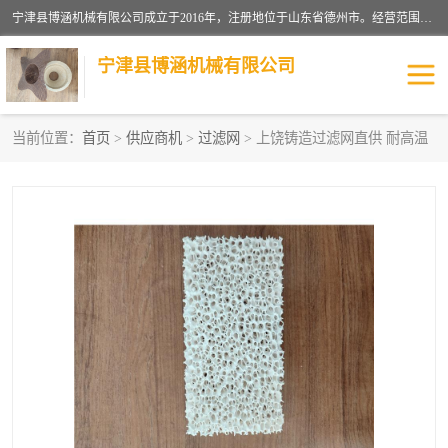
宁津县博涵机械有限公司成立于2016年，注册地位于山东省德州市。经营范围包括：机械设备研发、生产及销售，铸造用造型材料生产、销售，玻璃纤维及制品制造、销售，汽车零配件零售，机械零件、零部件加工，机械零件、零部件销售等；主要产品有：纤维过滤网,陶瓷过滤器,泡沫陶瓷过滤器,耐高温纤维过滤器,铸铁过滤器,铸铜过滤网,铸铝过滤网,铝轮毂过滤网,高效过滤网,高效陶瓷过滤网,高效纤维过滤网。
宁津县博涵机械有限公司
当前位置：
首页
>
供应商机
>
过滤网
> 上饶铸造过滤网直供 耐高温
过滤网
过滤器
纤维网
挡渣棉
挡渣网
避脏网