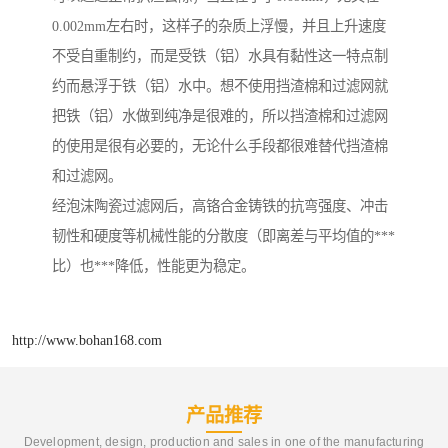
0.002mm左右时，这样子的杂质上浮慢，并且上升速度
不受自重制约，而是受铁（铝）水具有黏性这一特点制
约而悬浮于铁（铝）水中。想不使用挡渣棉和过滤网就
把铁（铝）水做到纯净是很难的，所以挡渣棉和过滤网
的使用是很有必要的，无论什么手段都很难替代挡渣棉
和过滤网。
经泡沫陶瓷过滤网后，高铬合金铸铁的抗弯强度、冲击
韧性和硬度等机械性能的分散度（即离差与平均值的***
比）也***降低，性能更为稳定。
http://www.bohan168.com
产品推荐
Development, design, production and sales in one of the manufacturing