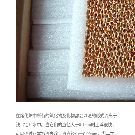
在熔化炉中所有的氧化物及化物都会以渣的形式流离于
铁（铝）水中。当它们的直径大于0.1mm时上浮很快，
可以通过正常扒渣去除；当直径小于0.09mm，尤其在