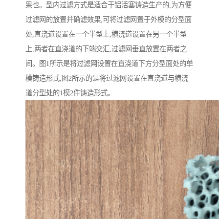
果也。型内过滤方式是适合于铝活塞铸造生产的,为方便
过滤网的放置并确滤效果,可将过滤网置于外模的分型面
处,直浇道设置在一个半型上,横浇道设置在另一个半型
上,两者在直浇道的下端交汇,过滤网垂直放置在两者之
间。图1所示是将过滤网设置在直浇道下方分型面处的单
模铸造形式,图2所示的是将过滤网设置在直浇道与横浇
道分型处的1模2件铸造形式。