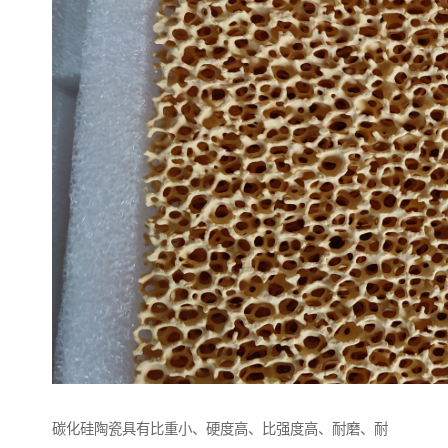
碳化硅陶瓷具有比重小、硬度高、比强度高、耐磨、耐