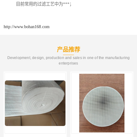
目前常用的过滤工艺中为***；
http://www.bohan168.com
产品推荐
Development, design, production and sales in one of the manufacturing
enterprises