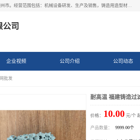
宁津县博涵机械有限公司成立于2016年，注册地位于山东省德州市。经营范围包括：机械设备研发、生产及销售，铸造用造型材料生产、销售，玻璃纤维及制品制造、销售，汽车零配件零售，机械零件、零部件加工，机械零件、零部件销售等；主要产品有：纤维过滤网,陶瓷过滤器,泡沫陶瓷过滤器,耐高温纤维过滤器,铸铁过滤器,铸铜过滤网,铸铝过滤网,铝轮毂过滤网,高效过滤网,高效陶瓷过滤网,高效纤维过滤网。
限公司
企业视频
公司介绍
公司动态
滤网批发
耐高温 福建铸造过
10.00
价格：
元/个 
产品数量：
9999.00个