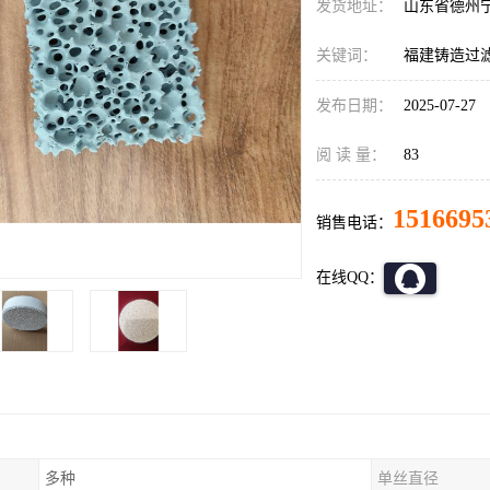
发货地址：
山东省德州
关键词：
福建铸造过
发布日期：
2025-07-27
阅 读 量：
83
1516695
销售电话：
在线QQ：
多种
单丝直径