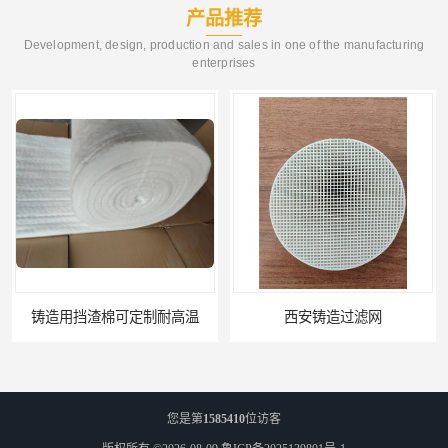
产品推荐
Development, design, production and sales in one of the manufacturing
enterprises
铸造用挡渣棉可定制耐高温
西安铸造过滤网
您是第
1585410
位访客