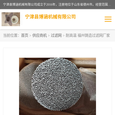
宁津县博涵机械有限公司成立于2016年，注册地位于山东省德州市。经营范围包括：机械设备研发、生产及销售，铸造用造型材料生产、销售，玻璃纤维及制品制造、销售，汽车零配件零售，机械零件、零部件加工，机械零件、零部件销售等；主要产品有：纤维过滤网,陶瓷过滤器,泡沫陶瓷过滤器,耐高温纤维过滤器,铸铁过滤器,铸铜过滤网,铸铝过滤网,铝轮毂过滤网,高效过滤网,高效陶瓷过滤网,高效纤维过滤网。
宁津县博涵机械有限公司
当前位置：
首页
>
供应商机
>
过滤网
> 耐高温 福州铸造过滤网厂家
过滤网
过滤器
纤维网
挡渣棉
挡渣网
避脏网