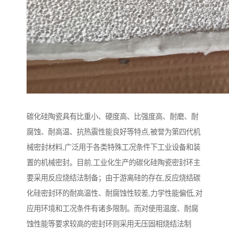
碳化硅陶瓷具有比重小、硬度高、比强度高、耐磨、耐
腐蚀、耐高温、抗热震性能良好等特点,被誉为第四代机
械密封材料,广泛用于各类特殊工况条件下工业设备和装
置的机械密封。目前,工业化生产的碳化硅陶瓷密封环主
要采用反应烧结法制备；由于游离硅的存在,反应烧结碳
化硅密封环的耐高温性、耐腐蚀性较差,力学性能偏低,对
应用环境和工况条件有诸多限制。而对使用温度、耐腐
蚀性能等要求较高的密封环则采用无压固相烧结法制