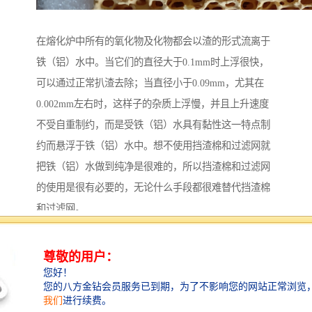
在熔化炉中所有的氧化物及化物都会以渣的形式流离于
铁（铝）水中。当它们的直径大于0.1mm时上浮很快，
可以通过正常扒渣去除；当直径小于0.09mm，尤其在
0.002mm左右时，这样子的杂质上浮慢，并且上升速度
不受自重制约，而是受铁（铝）水具有黏性这一特点制
约而悬浮于铁（铝）水中。想不使用挡渣棉和过滤网就
把铁（铝）水做到纯净是很难的，所以挡渣棉和过滤网
的使用是很有必要的，无论什么手段都很难替代挡渣棉
和过滤网。