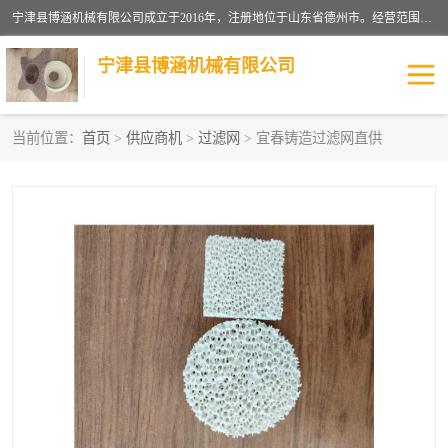
宁津县博涵机械有限公司成立于2016年，注册地位于山东省德州市。经营范围包括：机械设备研发、生产及销售，铸造用造型材料生产、销售，玻璃纤维及制品制造、销售，汽车零配件零售，机械零件、零部件加工，机械零件、零部件销售等；主要产品有：纤维过滤网,陶瓷过滤器,泡沫陶瓷过滤器,耐高温纤维过滤器,铸铁过滤器,铸铜过滤网,铸铝过滤网,铝轮毂过滤网,高效过滤网,高效陶瓷过滤网,高效纤维过滤网。
宁津县博涵机械有限公司
当前位置：
首页
>
供应商机
>
过滤网
> 宜春铸造过滤网直供
过滤网
过滤器
纤维网
挡渣棉
挡渣网
避脏网