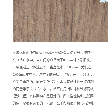
在熔化炉中所有的氧化物及化物都会以渣的形式流离于
铁（铝）水中。当它们的直径大于0.1mm时上浮很快，
可以通过正常扒渣去除；当直径小于0.09mm，尤其在
0.002mm左右时，这样子的杂质上浮慢，并且上升速度
不受自重制约，而是受铁（铝）水具有黏性这一特点制
约而悬浮于铁（铝）水中。想不使用挡渣棉和过滤网就
把铁（铝）水做到纯净是很难的，所以挡渣棉和过滤网
的使用是很有必要的，无论什么手段都很难替代挡渣棉