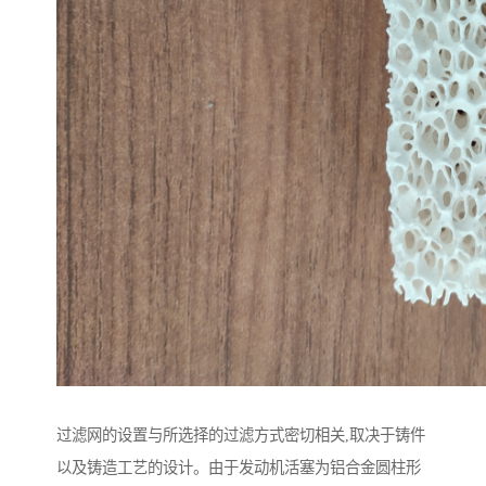
过滤网的设置与所选择的过滤方式密切相关,取决于铸件
以及铸造工艺的设计。由于发动机活塞为铝合金圆柱形