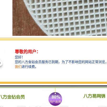
在熔化炉中所有的氧化物及化物都会以渣的形式流离于