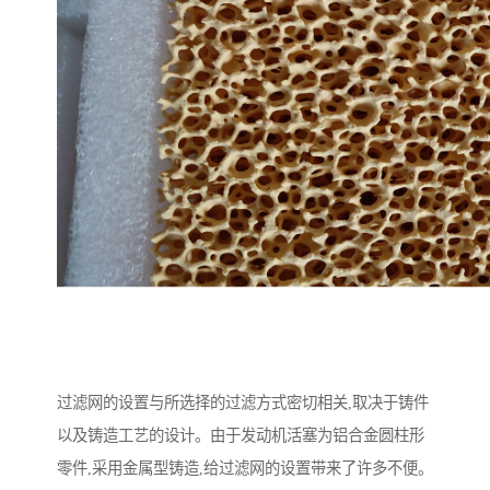
过滤网的设置与所选择的过滤方式密切相关,取决于铸件
以及铸造工艺的设计。由于发动机活塞为铝合金圆柱形
零件,采用金属型铸造,给过滤网的设置带来了许多不便。