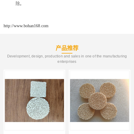
除。
http://www.bohan168.com
产品推荐
Development, design, production and sales in one of the manufacturing
enterprises