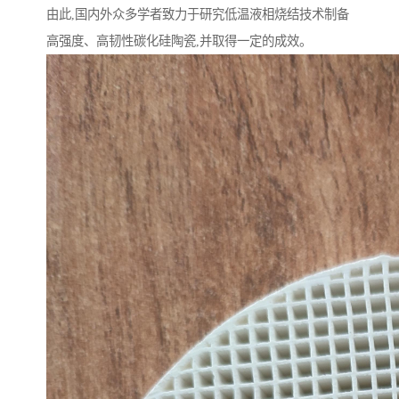
由此,国内外众多学者致力于研究低温液相烧结技术制备
高强度、高韧性碳化硅陶瓷,并取得一定的成效。