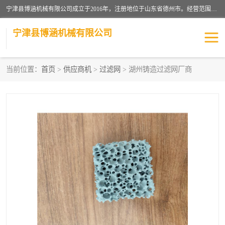
宁津县博涵机械有限公司成立于2016年，注册地位于山东省德州市。经营范围包括：机械设备研发、生产及销售，铸造用造型材料生产、销售，玻璃纤维及制品制造、销售，汽车零配件零售，机械零件、零部件加工，机械零件、零部件销售等；主要产品有：纤维过滤网,陶瓷过滤器,泡沫陶瓷过滤器,耐高温纤维过滤器,铸铁过滤器,铸铜过滤网,铸铝过滤网,铝轮毂过滤网,高效过滤网,高效陶瓷过滤网,高效纤维过滤网。
宁津县博涵机械有限公司
当前位置：
首页
>
供应商机
>
过滤网
> 湖州铸造过滤网厂商
过滤网
过滤器
纤维网
挡渣棉
挡渣网
避脏网